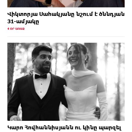
Վիկտորյա Սահակյանը նշում է ծննդյան
31-ամյակը
4 ՕՐ ԱՌԱՋ
Կարո Հովհաննիսյանն ու կինը պարզել