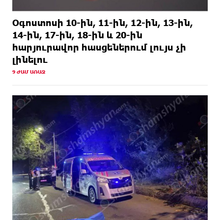
Օգոստոսի 10-ին, 11-ին, 12-ին, 13-ին,
14-ին, 17-ին, 18-ին և 20-ին
հարյուրավոր հասցեներում լույս չի
լինելու
9 ԺԱՄ ԱՌԱՋ