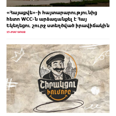
«Հայաքվե»-ի հայտարարությունից
հետո WCC-ն արձագանքել է Հայ
Եկեղեցու շուրջ ստեղծված իրավիճակին
15 ԺԱՄ ԱՌԱՋ