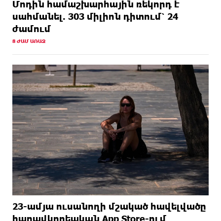
Մոդին համաշխարհային ռեկորդ է
սահմանել. 303 միլիոն դիտում՝ 24
ժամում
8 ԺԱՄ ԱՌԱՋ
23-ամյա ուսանողի մշակած հավելվածը
հարավկորեական App Store-ում