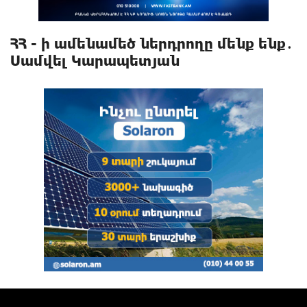
ՀՀ - ի ամենամեծ ներդրողը մենք ենք․
Սամվել Կարապետյան