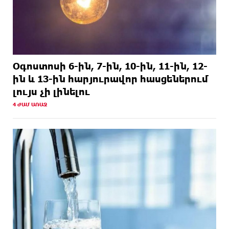
Օգոստոսի 6-ին, 7-ին, 10-ին, 11-ին, 12-
ին և 13-ին հարյուրավոր հասցեներում
լույս չի լինելու
4 ԺԱՄ ԱՌԱՋ