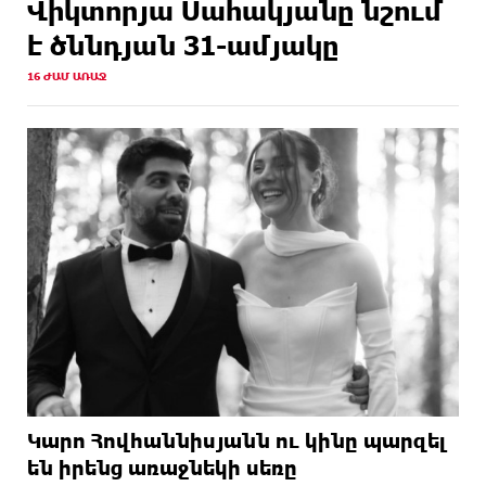
Վիկտորյա Սահակյանը նշում
է ծննդյան 31-ամյակը
16 ԺԱՄ ԱՌԱՋ
Կարո Հովհաննիսյանն ու կինը պարզել
են իրենց առաջնեկի սեռը