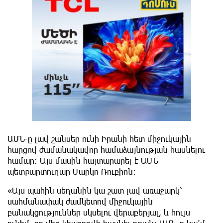
ԱՄՆ-ը լավ շանսեր ունի Իրանի հետ միջուկային
հարցով ժամանակավոր համաձայնության հասնելու
համար: Այս մասին հայտարարել է ԱՄՆ
պետքարտուղար Մարկո Ռուբիոն:
«Այս պահին սեղանին կա շատ լավ առաջարկ՝
սահմանափակ ժամկետով միջուկային
բանակցություններ սկսելու վերաբերյալ, և հույս