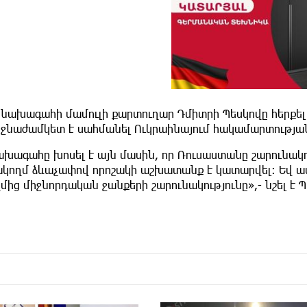
նախագահի մամուլի քարտուղար Դմիտրի Պեսկովը հերքել է
րջնաժամկետ է սահմանել Ուկրաինայում հակամարտությ
խագահը խոսել է այն մասին, որ Ռուսաստանը շարունակու
ակողմ ձևաչափով որոշակի աշխատանք է կատարվել։ Եվ ասե
մից միջնորդական ջանքերի շարունակությունը»,- նշել է Պ