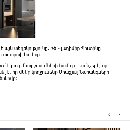
 այն տեղեկությունը, թե Վլադիմիր Պուտինը
ան ավարտի համար։
մ է բաց մնալ շփումների համար։ Նա նշել է, որ
լ է, որ մենք կողջունենք Միացյալ Նահանգների
եսկովը։
‹
›