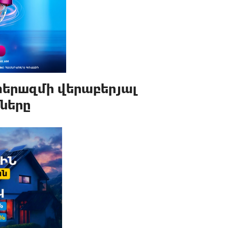
տերшզմի վերաբերյալ
ները