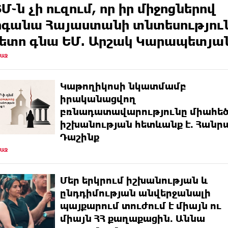
Մ֊ն չի ուզում, որ իր միջոցներով
գանա Հայաստանի տնտեսությու
հետո գնա ԵՄ. Արշակ Կարապետյա
ՌԱՋ
Կաթողիկոսի նկատմամբ
իրականացվող
բռնադատավարությունը միահե
իշխանության հետևանք է. Հանր
Դաշինք
ՌԱՋ
Մեր երկրում իշխանության և
ընդդիմության անվերջանալի
պայքարում տուժում է միայն ու
միայն ՀՀ քաղաքացին. Աննա