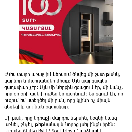
«Կես տարի առաջ իմ ներսում ծնվեց մի շատ թանկ,
կարևոր և մարդանվեր միտք: Այն պարզապես
գաղափար չէր։ Այն մի ներքին զգացում էր, մի կանչ,
որը օր օրի ավելի ուժեղ էր դառնում։ Ես զգում էի, որ
ուզում եմ ստեղծել մի բան, որը կլինի ոչ միայն
գեղեցիկ, այլ նաև օգտակար։
Մի բան, որը կդիպչի մարդու ներսին, կօգնի կանգ
առնել, շնչել, թեթևանալ և նորից լսել ինքն իրեն։
Այդպես ծնվեց ByLi / Soul Trips-ը՝ անձնային