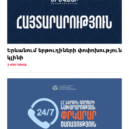
Երևանում երթուղիների փոփոխություն
կլինի
3 ԺԱՄ ԱՌԱՋ