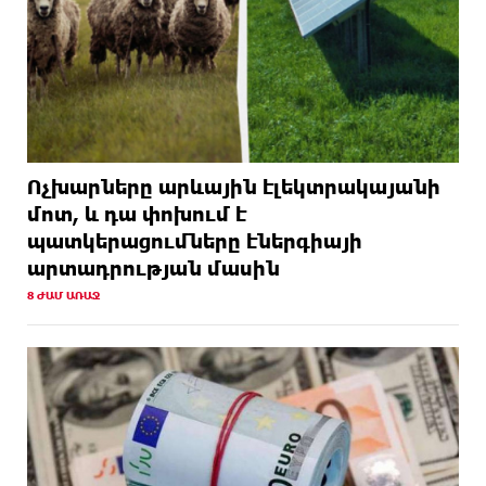
Ոչխարները արևային էլեկտրակայանի
մոտ, և դա փոխում է
պատկերացումները էներգիայի
արտադրության մասին
8 ԺԱՄ ԱՌԱՋ