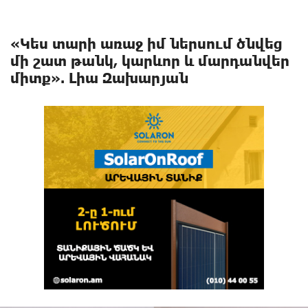
«Կես տարի առաջ իմ ներսում ծնվեց
մի շատ թանկ, կարևոր և մարդանվեր
միտք». Լիա Զախարյան