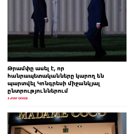
Թրամփը ասել է, որ
հանրապետականները կարող են
պարտվել Կոնգրեսի միջանկյալ
ընտրություններում
2 ԺԱՄ ԱՌԱՋ