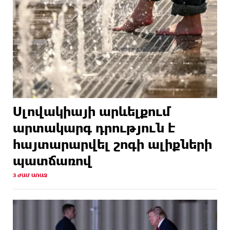
Սլովակիայի արևելքում
արտակարգ դրություն է
հայտարարվել շոգի ալիքների
պատճառով
3 ԺԱՄ ԱՌԱՋ