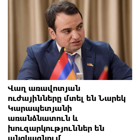
Վաղ առավոտյան
ուժայինները մտել են Նարեկ
Կարապետյանի
առանձնատուն և
խուզարկություններ են
անցկացնում