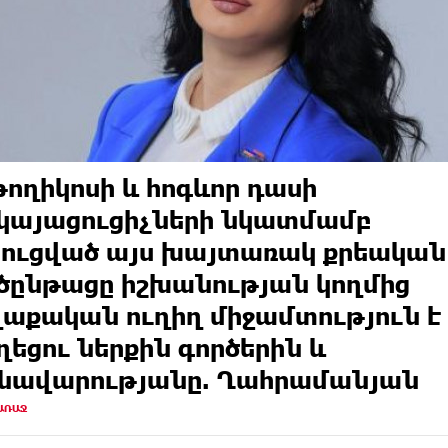
ողիկոսի և հոգևոր դասի
կայացուցիչների նկատմամբ
ուցված այս խայտառակ քրեական
ծընթացը իշխանության կողմից
աքական ուղիղ միջամտություն է
ղեցու ներքին գործերին և
նավարությանը. Ղահրամանյան
 ԱՌԱՋ