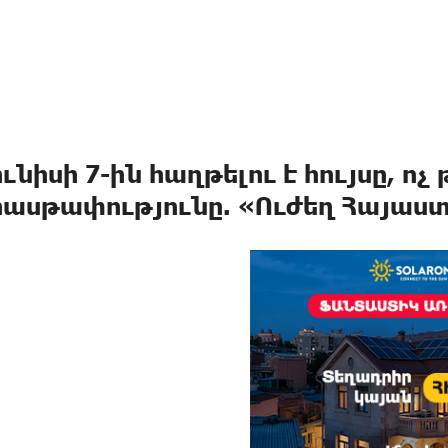
ունիսի 7-ին հաղթելու է հույսը, ոչ
իասթափությունը. «Ուժեղ Հայաս