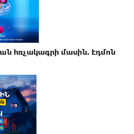
ն հռչակագրի մասին. Էդմոն