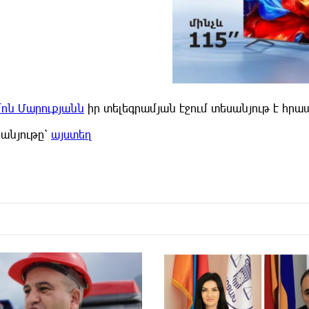
մոն Մարուքյանն
իր տելեգրամյան էջում տեսանյութ է հրա
սանյութը՝
այստեղ