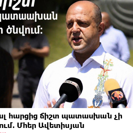
լ հարցից ճիշտ պատասխան չի
ում. Մհեր Ավետիսյան