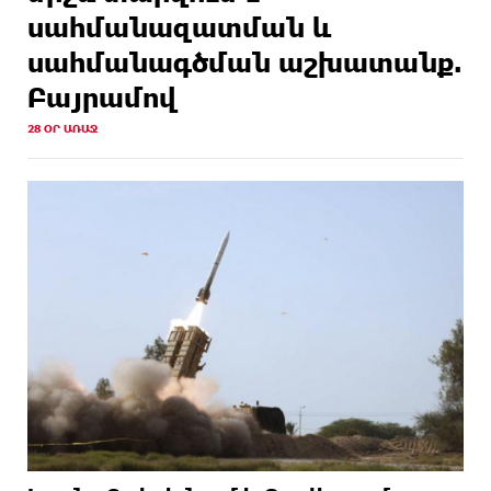
սահմանազատման և
սահմանագծման աշխատանք.
Բայրամով
28 ՕՐ ԱՌԱՋ