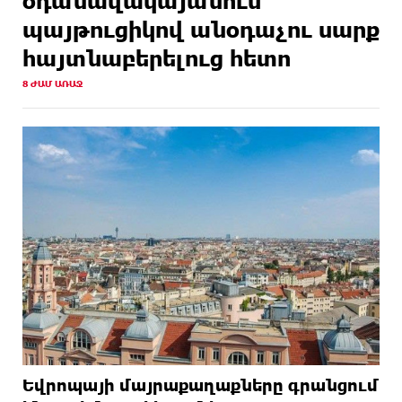
օդանավակայանում
պայթուցիկով անօդաչու սարք
հայտնաբերելուց հետո
8 ԺԱՄ ԱՌԱՋ
Եվրոպայի մայրաքաղաքները գրանցում