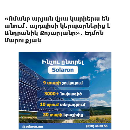
«Ոմանք արյան վրա կարիերա են
անում․ այդպիսի կերպարներից է
Անդրանիկ Քոչարյանը»․ Էդմոն
Մարուքյան