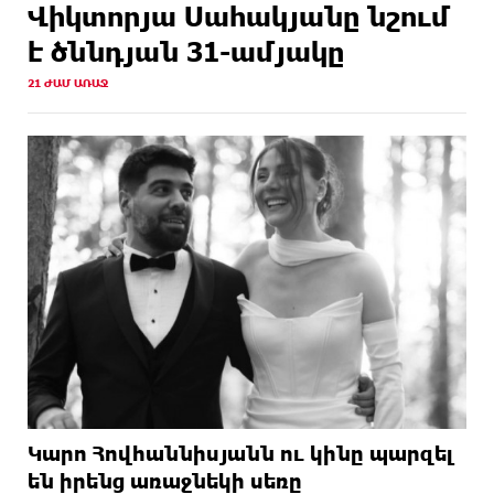
Վիկտորյա Սահակյանը նշում
է ծննդյան 31-ամյակը
21 ԺԱՄ ԱՌԱՋ
Կարո Հովհաննիսյանն ու կինը պարզել
են իրենց առաջնեկի սեռը