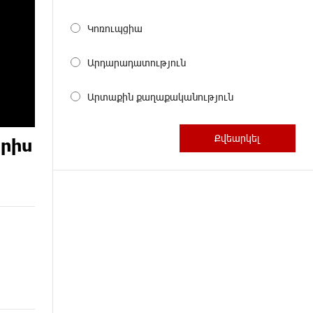
Կոռուպցիա
Արդարադատություն
Արտաքին քաղաքականություն
որիս