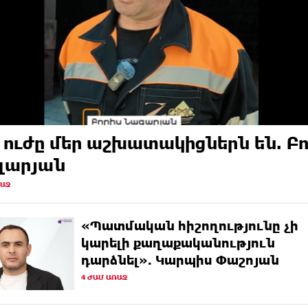
 ուժը մեր աշխատակիցներն են. Բ
զարյան
ՌԱՋ
«Պատմական հիշողությունը չի
կարելի քաղաքականություն
դարձնել». Կարպիս Փաշոյան
4 ԺԱՄ ԱՌԱՋ