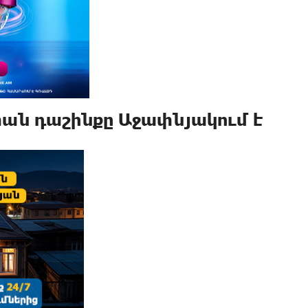
տան դաշինքը Աջափնյակում է