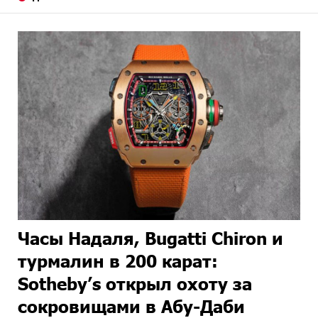
Часы Надаля, Bugatti Chiron и
турмалин в 200 карат:
Sotheby’s открыл охоту за
сокровищами в Абу-Даби