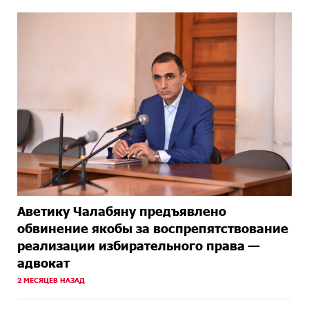
Аветику Чалабяну предъявлено
обвинение якобы за воспрепятствование
реализации избирательного права —
адвокат
2 МЕСЯЦЕВ НАЗАД