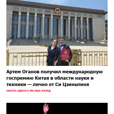
Артем Оганов получил международную
госпремию Китая в области науки и
техники — лично от Си Цзиньпиня
ОКОЛО ОДНОГО МЕСЯЦА НАЗАД