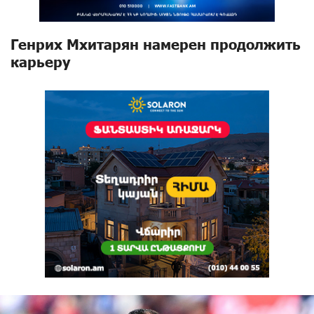
Генрих Мхитарян намерен продолжить
карьеру