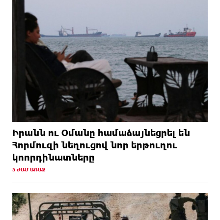
Իրանն ու Օմանը համաձայնեցրել են
Հորմուզի նեղուցով նոր երթուղու
կոորդինատները
5 ԺԱՄ ԱՌԱՋ