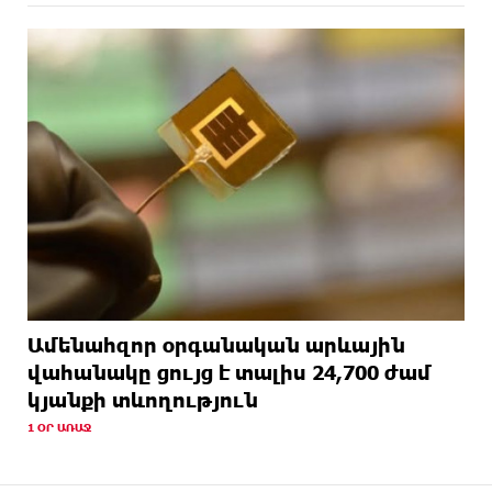
Ամենահզոր օրգանական արևային
վահանակը ցույց է տալիս 24,700 ժամ
կյանքի տևողություն
1 ՕՐ ԱՌԱՋ