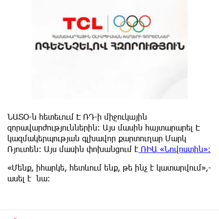
ՆԱՏՕ-ն հետեւում Է ՌԴ-ի միջուկային
զորավարժություններին։ Այս մասին հայտարարել Է
կազմակերպության գլխավոր քարտուղար Մարկ
Ռյուտեն։ Այս մասին փոխանցում է
ՌԻԱ «Նովոստին»։
«Մենք, իհարկե, հետևում ենք, թե ինչ է կատարվում»,-
ասել է նա։