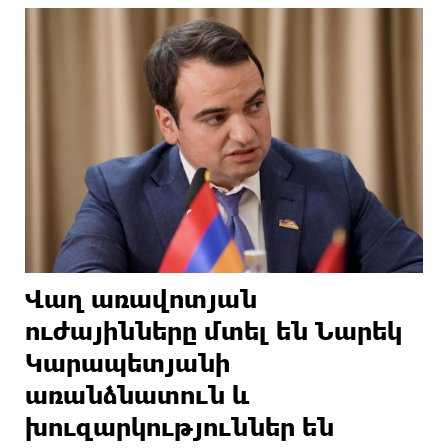
Վաղ առավոտյան
ուժայինները մտել են Նարեկ
Կարապետյանի
առանձնատուն և
խուզարկություններ են