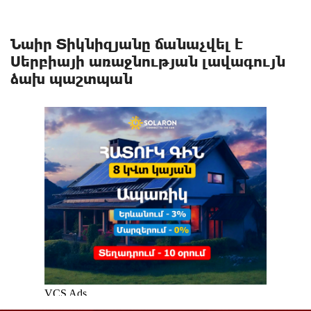
Նաիր Տիկնիզյանը ճանաչվել է
Սերբիայի առաջնության լավագույն
ձախ պաշտպան