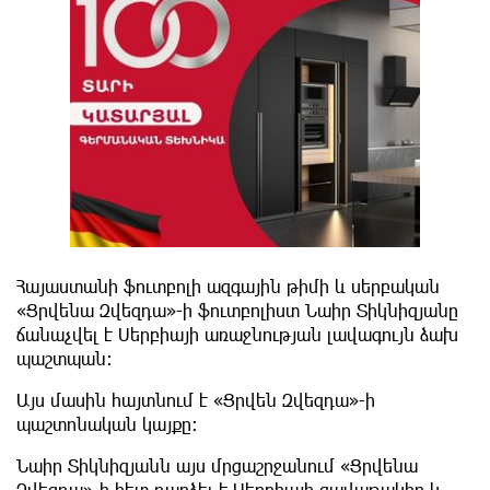
Հայաստանի ֆուտբոլի ազգային թիմի և սերբական
«Ցրվենա Զվեզդա»-ի ֆուտբոլիստ Նաիր Տիկնիզյանը
ճանաչվել է Սերբիայի առաջնության լավագույն ձախ
պաշտպան:
Այս մասին հայտնում է «Ցրվեն Զվեզդա»-ի
պաշտոնական կայքը:
Նաիր Տիկնիզյանն այս մրցաշրջանում «Ցրվենա
Զվեզդա»-ի հետ դարձել է Սերբիայի գավաթակիր և