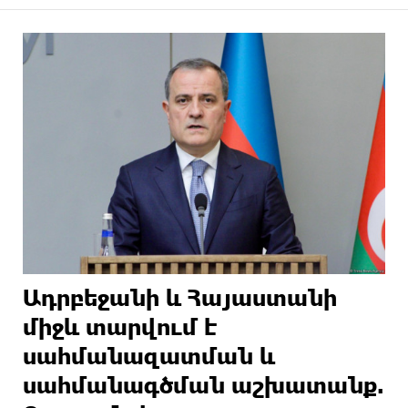
Ադրբեջանի և Հայաստանի
միջև տարվում է
սահմանազատման և
սահմանագծման աշխատանք.