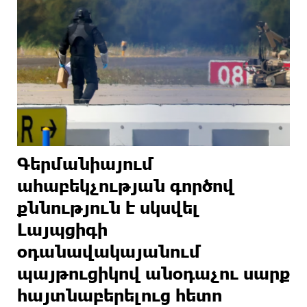
Գերմանիայում
ահաբեկչության գործով
քննություն է սկսվել
Լայպցիգի
օդանավակայանում
պայթուցիկով անօդաչու սարք
հայտնաբերելուց հետո