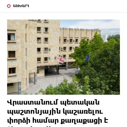
ԱՇԽԱՐՀ
Վրաստանում պետական ​​
պաշտոնյային կաշառելու
փորձի համար քաղաքացի է