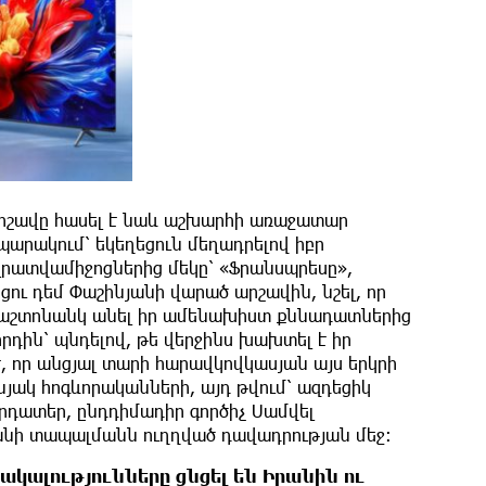
 արշավը հասել է նաև աշխարհի առաջատար
պարակում՝ եկեղեցուն մեղադրելով իբր
լրատվամիջոցներից մեկը՝ «Ֆրանսպրեսը»,
ու դեմ Փաշինյանի վարած արշավին, նշել, որ
մ պաշտոնանկ անել իր ամենախիստ քննադատներից
րդին՝ պնդելով, թե վերջինս խախտել է իր
է, որ անցյալ տարի հարավկովկասյան այս երկրի
յակ հոգևորականների, այդ թվում՝ ազդեցիկ
րդատեր, ընդդիմադիր գործիչ Սամվել
անի տապալմանն ուղղված դավադրության մեջ։
ակալությունները ցնցել են Իրանին ու