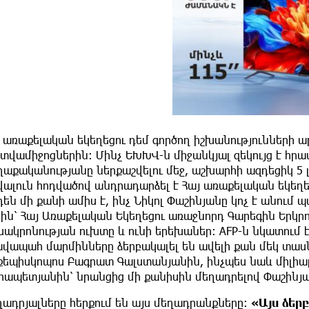
յ առաքելական եկեղեցու դեմ գործող իշխանությունների
տվամիջոցներին։ Մինչ ԵԽԽՎ-ն միջանկյալ զեկույց է հրա
ղաքականությանը ներքաշվելու մեջ, աշխարհի ազդեցիկ 5 
ալուն հոդվածով անդրադարձել է Հայ առաքելական եկեղեց
դեն մի քանի ամիս է, ինչ Նիկոլ Փաշինյանը կոչ է անու
ին՝ Հայ Առաքելական Եկեղեցու առաջնորդ Գարեգին Երկրո
սակրոնության ուխտը և ունի երեխաներ։ AFP-ն նկատում 
ավապահ մարմինները ձերբակալել են ավելի քան մեկ տասն
քեպիսկոպոս Բագրատ Գալստանյանին, ինչպես նաև միլիա
րապետյանին՝ նրանցից մի քանիսին մեղադրելով Փաշինյ
ադրյալները հերքում են այս մեղադրանքները։
«Այս ձերբ