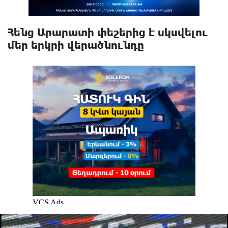
Հենց Արարատի փեշերից է սկսվելու
մեր երկրի վերածնունդը