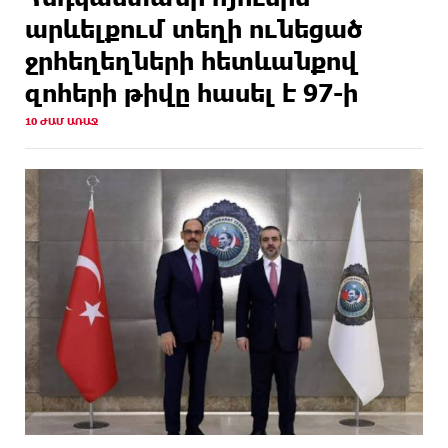
արևելքում տեղի ունեցած
ջրհեղեղների հետևանքով
զոհերի թիվը հասել է 97-ի
10 ԺԱՄ ԱՌԱՋ