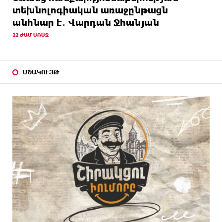
տեխնոլոգիական առաջընթացն
անհնար է․ Վարդան Ջհանյան
22 ԺԱՄ ԱՌԱՋ
ՄՇԱԿՈՒՅԹ