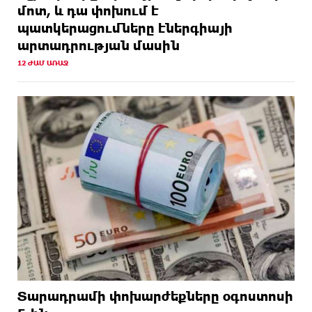
մոտ, և դա փոխում է
պատկերացումները էներգիայի
արտադրության մասին
12 ԺԱՄ ԱՌԱՋ
Տարադրամի փոխարժեքները օգոստոսի