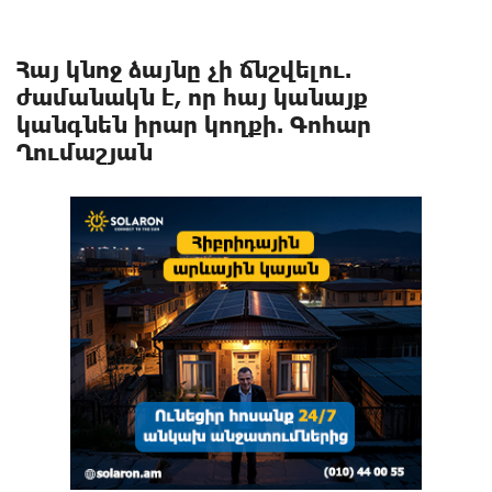
Հայ կնոջ ձայնը չի ճնշվելու.
ժամանակն է, որ հայ կանայք
կանգնեն իրար կողքի. Գոհար
Ղումաշյան