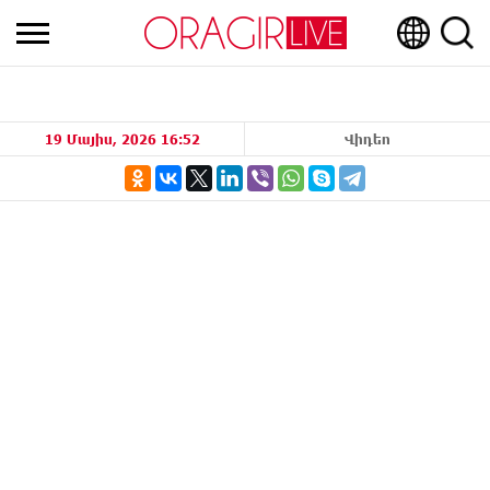
19 Մայիս, 2026 16:52
Վիդեո