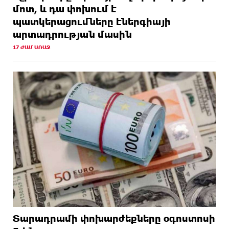
մոտ, և դա փոխում է
պատկերացումները էներգիայի
արտադրության մասին
17 ԺԱՄ ԱՌԱՋ
Տարադրամի փոխարժեքները օգոստոսի