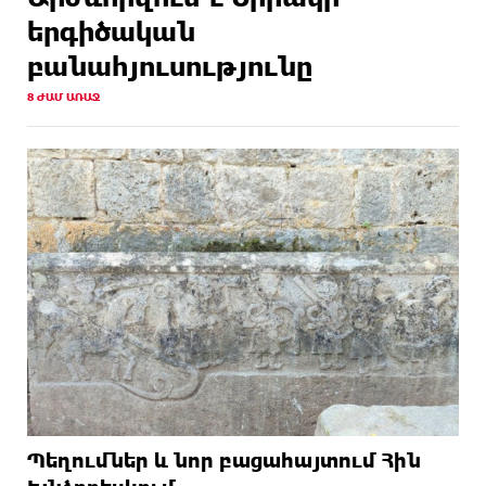
երգիծական
բանահյուսությունը
8 ԺԱՄ ԱՌԱՋ
Պեղումներ և նոր բացահայտում Հին