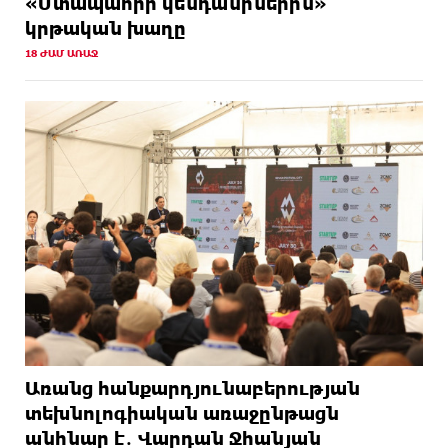
«Մտապահիր կենդանիներին»
կրթական խաղը
18 ԺԱՄ ԱՌԱՋ
Առանց հանքարդյունաբերության
տեխնոլոգիական առաջընթացն
անհնար է․ Վարդան Ջհանյան