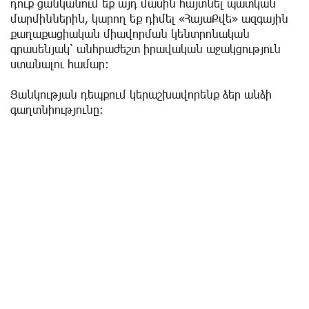
դուք ցանկանում եք այդ մասին հայտնել պատկան
մարմիններին, կարող եք դիմել «ՀայաՔվե» ազգային
քաղաքացիական միավորման կենտրոնական
գրասենյակ՝ անհրաժեշտ իրավական աջակցություն
ստանալու համար։
Ցանկության դեպքում կերաշխավորենք ձեր անձի
գաղտնիությունը: