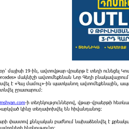
օր՝ մայիսի 19-ին, ավտովթար-վրաերթ է տեղի ունեցել Կո
rcedes» մակնիշի ավտոմեքենան Նոր Գեղի բնակավայրում
խվել է «Հայ մամուլ»-ին պատկանող ավտոմեքենային, ապ
յտնվել ջրատարում։
mshyan.com
-ի տեղեկություններով, վթար-վրաերթի հետևա
թարկված կինը տեղափոխվել են հիվանդանոց։
արի փաստով քննչական բաժնում նախաձեռնվել է քրեական 
ավորների ինքնությունը։