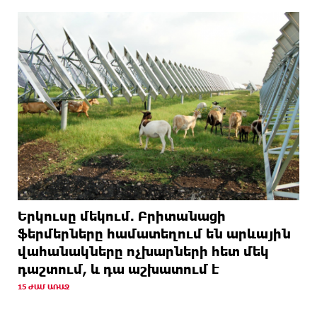
Երկուսը մեկում. Բրիտանացի
ֆերմերները համատեղում են արևային
վահանակները ոչխարների հետ մեկ
դաշտում, և դա աշխատում է
15 ԺԱՄ ԱՌԱՋ