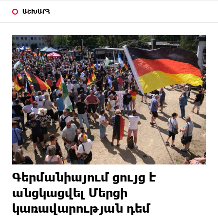
ԱՇԽԱՐՀ
Գերմանիայում ցույց է
անցկացվել Մերցի
կառավարության դեմ