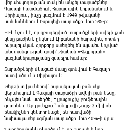
վերահսկողության տակ են անցել տարածքներ
Գազայի հատվածում, Հարավային Լիբանանում և
Սիրիայում, ինչը կազմում է 1949 թվականի
սահմաններում Իսրայելի տարածքի մոտ 5%-ը։
FT-ն նշում է, որ զբաղեցված տարածքների ավելի քան
կեսը բաժին է ընկնում Լիբանանի հարավին, որտեղ
իսրայելական զորքերը ստեղծել են այսպես կոչված
անվտանգության գոտի՝ շիական «Հեզբոլլահ»
կազմակերպությանը զսպելու համար։
Տարածքների մնացած մասը գտնվում է Գազայի
հատվածում և Սիրիայում։
Թերթի տվյալներով՝ իսրայելական բանակը
վերահսկում է Գազայի տարածքի ավելի քան կեսը,
ինչպես նաև ստեղծել է լրացուցիչ բուֆերային
գոտիներ։ Արդյունքում՝ անկլավի շուրջ 2 միլիոն
բնակիչներ կենտրոնացել են հատվածի
նախապատերազմյան տարածքի մոտ 40%-ի վրա։
Պարբերականն ընդգծում է, որ Իսրայելի նոր