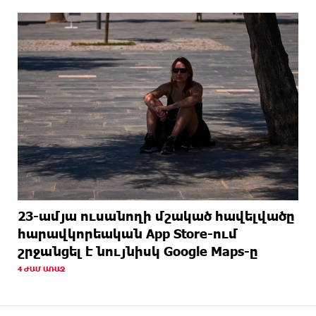
23-ամյա ուսանողի մշակած հավելվածը
հարավկորեական App Store-ում
շրջանցել է նույնիսկ Google Maps-ը
4 ԺԱՄ ԱՌԱՋ