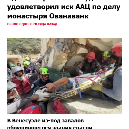
удовлетворил иск ААЦ по делу
монастыря Ованаванк
ОКОЛО ОДНОГО МЕСЯЦА НАЗАД
В Венесуэле из-под завалов
обрушившегося здания спасли