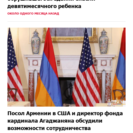
девятимесячного ребенка
ОКОЛО ОДНОГО МЕСЯЦА НАЗАД
Посол Армении в США и директор фонда
кардинала Агаджаняна обсудили
возможности сотрудничества