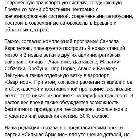
современную транспортную систему, соединяющую
Ереван со всеми областными центрами: с
железнодорожной системой, современными автобусами,
построить современные автовокзалы в Ереване и
областных центрах.
Также, согласно комплексной программе Самвела
Карапетяна, планируется построить 9 новых станций
метро и 2 новые ветки в других административных
районах столицы - Ачапняке, Давташене, Малатии-
Себастии, Эребуни, Нор Норке, Аване и Канакер-
Зейтуне, а также отдельную ветку в аэропорт
«Звартноц». При этом, согласно расчетам специалистов
и обсуждаемой инвестиционной программе, реализация
всего этого никак не повлияет на тариф на транспорт. В
настоящее время также обсуждается возможность
бесплатного проезда для пенсионеров, школьников и
студентов или введения системы 50% скидок.
Наша редакция связалась с представителями прессы
партии «Сильная Армения» для уточнения деталей, но