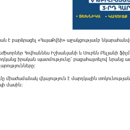
րան է բարձրացել «ՀայաՔվեի» աջակցությամբ նկարահանվ
Ռեժիսորներ Հովհաննես Իշխանյանի և Սուրեն Բելյանի ֆի
դկանց իրական պատմությունը՝ բացահայտելով նրանց ապրո
արությունները։
մը միաժամանակ վկայություն է մարդկային տոկունությա
պի մասին։