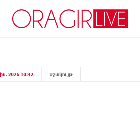
իս, 2026 10:42
Մշակույթ