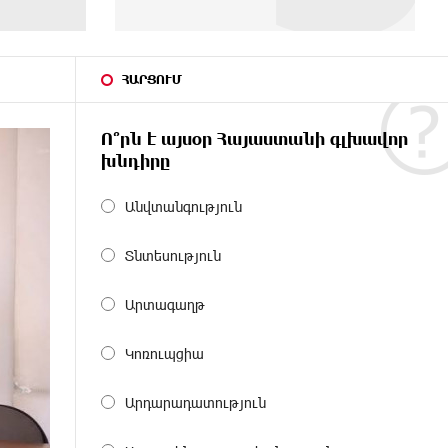
ՀԱՐՑՈՒՄ
Ո՞րն է այսօր Հայաստանի գլխավոր
խնդիրը
Անվտանգություն
Տնտեսություն
Արտագաղթ
Կոռուպցիա
Արդարադատություն