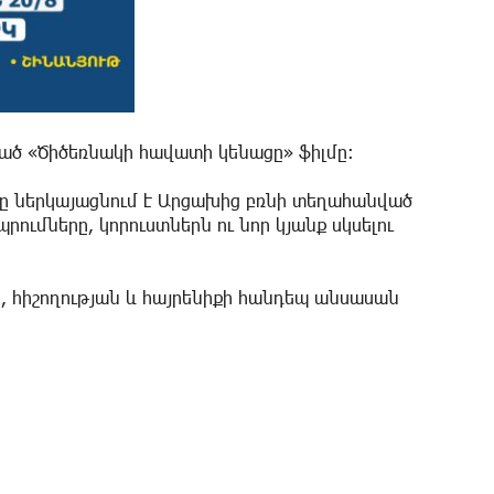
ած «Ծիծեռնակի հավատի կենացը» ֆիլմը:
լմը ներկայացնում է Արցախից բռնի տեղահանված
ւմները, կորուստներն ու նոր կյանք սկսելու
ն, հիշողության և հայրենիքի հանդեպ անսասան