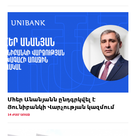
Մհեր Անանյանն ընդգրկվել է
Յունիբանկի Վարչության կազմում
14 ԺԱՄ ԱՌԱՋ