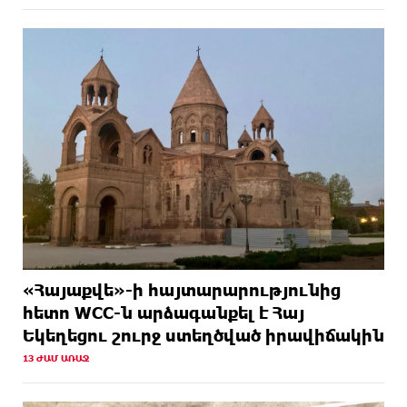
«Հայաքվե»-ի հայտարարությունից
հետո WCC-ն արձագանքել է Հայ
Եկեղեցու շուրջ ստեղծված իրավիճակին
13 ԺԱՄ ԱՌԱՋ