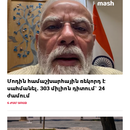
Մոդին համաշխարհային ռեկորդ է
սահմանել. 303 միլիոն դիտում՝ 24
ժամում
6 ԺԱՄ ԱՌԱՋ