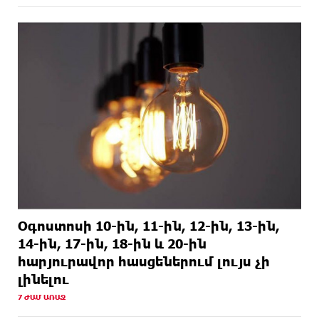
ԱՌԱՋ
ներկայացրել Թուրքիայում
1 ՕՐ
Երևանյան լճում իրականացվել են մաքրման
ԱՌԱՋ
աշխատանքներ
Օգոստոսի 10-ին, 11-ին, 12-ին, 13-ին,
14-ին, 17-ին, 18-ին և 20-ին
հարյուրավոր հասցեներում լույս չի
լինելու
7 ԺԱՄ ԱՌԱՋ