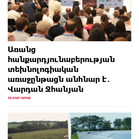
Առանց
հանքարդյունաբերության
տեխնոլոգիական
առաջընթացն անհնար է․
Վարդան Ջհանյան
10 ԺԱՄ ԱՌԱՋ