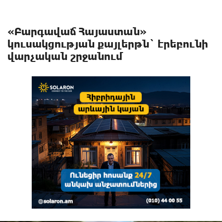
«Բարգավաճ Հայաստան»
կուսակցության քայլերթն` էրեբունի
վարչական շրջանում