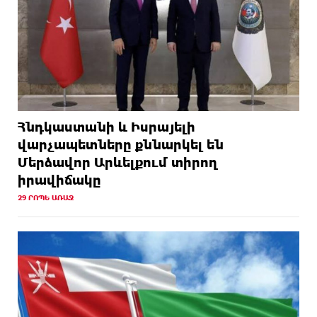
Հնդկաստանի և Իսրայելի
վարչապետները քննարկել են
Մերձավոր Արևելքում տիրող
իրավիճակը
29 ՐՈՊԵ ԱՌԱՋ