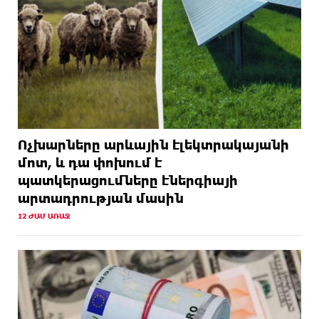
Ոչխարները արևային էլեկտրակայանի
մոտ, և դա փոխում է
պատկերացումները էներգիայի
արտադրության մասին
12 ԺԱՄ ԱՌԱՋ