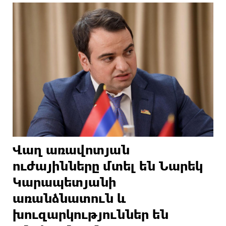
Վաղ առավոտյան
ուժայինները մտել են Նարեկ
Կարապետյանի
առանձնատուն և
խուզարկություններ են