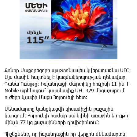
Քոնոր Մաքգրեգորը պաշտոնապես կվերադառնա UFC։
Այս մասին հայտնել է կազմակերպության ղեկավար
Դանա Ուայթը։ Իռլանդացի մարտիկը հուլիսի 11-ին T-
Mobile արենայում կայանալիք UFC 329 մրցաշարում
ուժերը կչափի Մաքս Հոլոուեյի հետ։
​Մենամարտը կանցկացվի կիսամիջին քաշային
կարգում։ Հոլոուեյի համար սա կլինի առաջին ելույթը
մինչև 77 կգ քաշայինների դիվիզիոնում։
​Հիշեցնենք, որ իռլանդացին իր վերջին մենամարտն