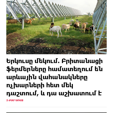
Երկուսը մեկում. Բրիտանացի
ֆերմերները համատեղում են
արևային վահանակները
ոչխարների հետ մեկ
դաշտում, և դա աշխատում է
2 ԺԱՄ ԱՌԱՋ