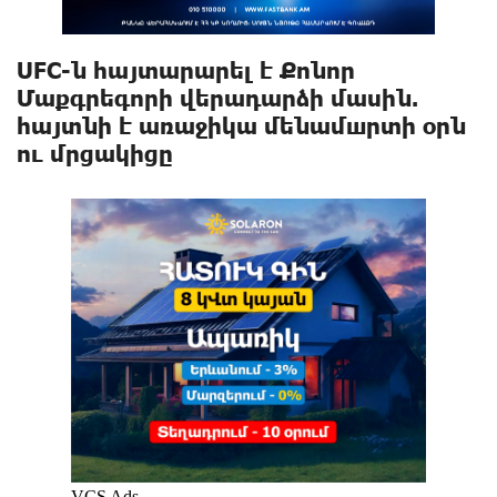
UFC-ն հայտարարել է Քոնոր
Մաքգրեգորի վերադարձի մասին.
հայտնի է առաջիկա մենամшրտի օրն
ու մրցակիցը