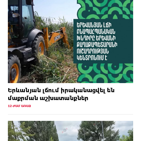
Երևանյան լճում իրականացվել են
մաքրման աշխատանքներ
12 ԺԱՄ ԱՌԱՋ