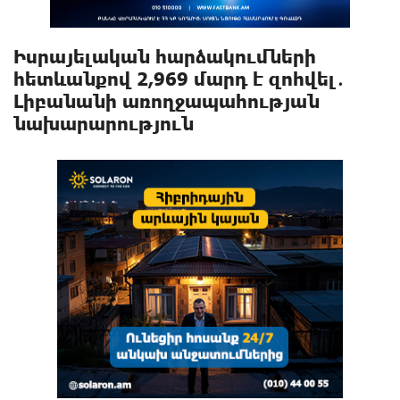
Իսրայելական hարձակnւմների
հետևանքով 2,969 մարդ է զnhվել․
Լիբանանի առողջապահության
նախարարություն