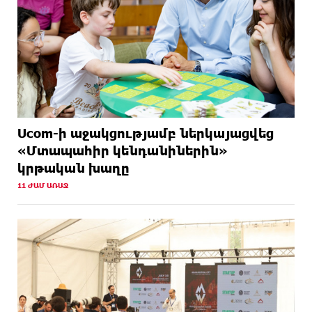
Ucom-ի աջակցությամբ ներկայացվեց
«Մտապահիր կենդանիներին»
կրթական խաղը
11 ԺԱՄ ԱՌԱՋ