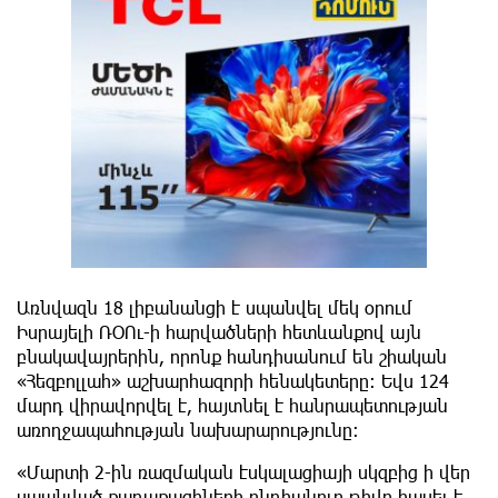
Առնվազն 18 լիբանանցի է սպանվել մեկ օրում
Իսրայելի ՌՕՈւ-ի հարվածների հետևանքով այն
բնակավայրերին, որոնք հանդիսանում են շիական
«Հեզբոլլահ» աշխարհազորի հենակետերը։ Եվս 124
մարդ վիրավորվել է, հայտնել է հանրապետության
առողջապահության նախարարությունը։
«Մարտի 2-ին ռազմական էսկալացիայի սկզբից ի վեր
սպանված քաղաքացիների ընդհանուր թիվը հասել է