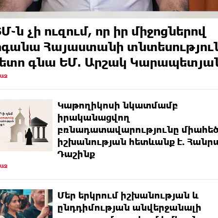
Մ֊ն չի ուզում, որ իր միջոցներով
գանա Հայաստանի տնտեսությու
հետո գնա ԵՄ. Արշակ Կարապետյա
ՌԱՋ
Կաթողիկոսի նկատմամբ
իրականացվող
բռնադատավարությունը միահե
իշխանության հետևանք է. Հանր
Դաշինք
ՌԱՋ
Մեր երկրում իշխանության և
ընդդիմության անվերջանալի