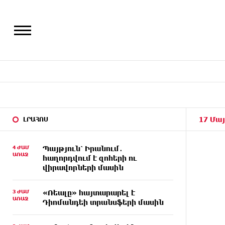
17 Մայ
ԼՐԱՀՈՍ
4 ԺԱՄ
Պայթյուն՝ Իրանում․
ԱՌԱՋ
հաղորդվում է զոհերի ու
վիրավորների մասին
3 ԺԱՄ
«Ռեալը» հայտարարել է
ԱՌԱՋ
Դիոմանդեի տրանսֆերի մասին