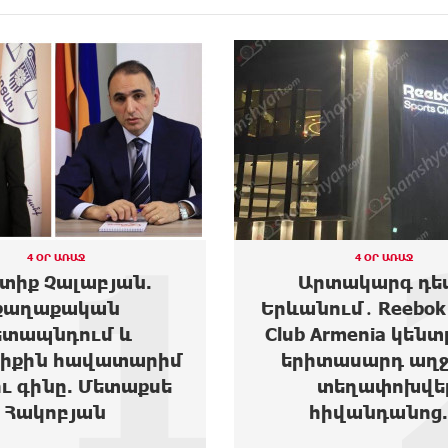
2
4 ՕՐ ԱՌԱՋ
3 ՕՐ ԱՌԱՋ
տակարգ դեպք
Moody’s-ը բարձրա
ւմ․ Reebok Sports
Ակբա բանկի վարկ
Armenia կենտրոնից
հեռանկարը
տասարդ աղջիկ է
տեղափոխվել
իվանդանոց...