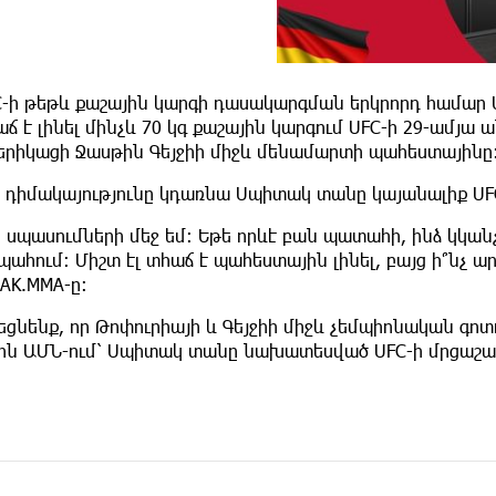
C-ի թեթև քաշային կարգի դասակարգման երկրորդ համար 
ճ է լինել մինչև 70 կգ քաշային կարգում UFC-ի 29-ամյա
երիկացի Ջասթին Գեյջիի միջև մենամարտի պահեստայինը
դ դիմակայությունը կդառնա Սպիտակ տանը կայանալիք UFC
ս սպասումների մեջ եմ։ Եթե որևէ բան պատահի, ինձ կկա
պահում։ Միշտ էլ տհաճ է պահեստային լինել, բայց ի՞նչ ա
AK.MMA-ը։
շեցնենք, որ Թոփուրիայի և Գեյջիի միջև չեմպիոնական գ
-ին ԱՄՆ-ում՝ Սպիտակ տանը նախատեսված UFC-ի մրցաշա