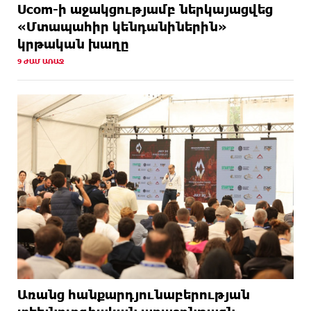
Ucom-ի աջակցությամբ ներկայացվեց
«Մտապահիր կենդանիներին»
կրթական խաղը
9 ԺԱՄ ԱՌԱՋ
Առանց հանքարդյունաբերության