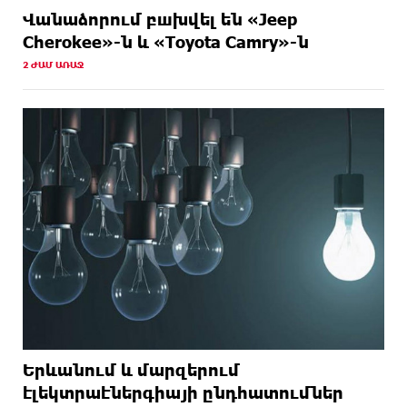
Վանաձորում բшխվել են «Jeep
Cherokee»-ն և «Toyota Camry»-ն
2 ԺԱՄ ԱՌԱՋ
Երևանում և մարզերում
էլեկտրաէներգիայի ընդհատումներ