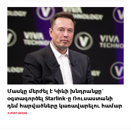
Մասկը մերժել է Կիևի խնդրանքը՝
օգտագործել Starlink-ը Ռուսաստանի
դեմ հարվшծները կառավարելու համար
2 ԺԱՄ ԱՌԱՋ