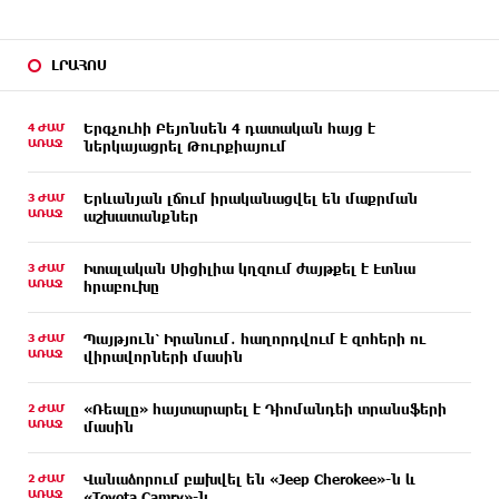
ԼՐԱՀՈՍ
4 ԺԱՄ
Երգչուհի Բեյոնսեն ​​4 դատական հայց է
ԱՌԱՋ
ներկայացրել Թուրքիայում
3 ԺԱՄ
Երևանյան լճում իրականացվել են մաքրման
ԱՌԱՋ
աշխատանքներ
3 ԺԱՄ
Իտալական Սիցիլիա կղզում ժայթքել է Էտնա
ԱՌԱՋ
հրաբուխը
3 ԺԱՄ
Պայթյուն՝ Իրանում․ հաղորդվում է զոհերի ու
ԱՌԱՋ
վիրավորների մասին
2 ԺԱՄ
«Ռեալը» հայտարարել է Դիոմանդեի տրանսֆերի
ԱՌԱՋ
մասին
2 ԺԱՄ
Վանաձորում բшխվել են «Jeep Cherokee»-ն և
ԱՌԱՋ
«Toyota Camry»-ն