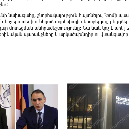
ջև»։
անի նախագահը, շնորհակալություն հայտնելով Հռոմի պա
 վերջերս տեղի ունեցած ագրեսիայի վերաբերյալ, ընդգծե
ար մոտեցման անհրաժեշտությունը։ Նա նաև կոչ է արել 
օրինական պահանջները և արկածախնդիր ու վտանգավոր 