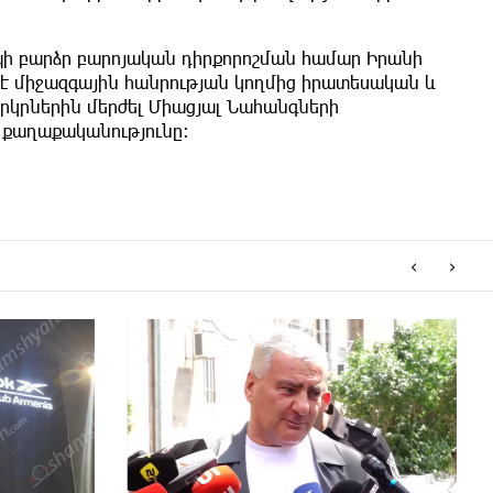
պի բարձր բարոյական դիրքորոշման համար Իրանի
լ է միջազգային հանրության կողմից իրատեսական և
երկրներին մերժել Միացյալ Նահանգների
քաղաքականությունը։
‹
›