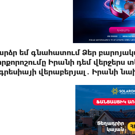
արձր եմ գնահատում Ձեր բարոյ
իրքորոշումը Իրանի դեմ վերջերս 
գրեuիայի վերաբերյալ․ Իրանի ն