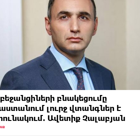
բեջանցիների բնակեցումը
աստանում լուրջ վտանգներ է
ունակում. Ավետիք Չալաբյան
ՌԱՋ