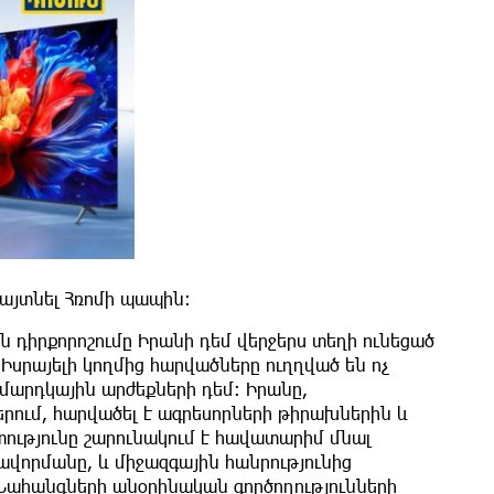
այտնել Հռոմի պապին։
 դիրքորոշումը Իրանի դեմ վերջերս տեղի ունեցած
Իսրայելի կողմից հարվածները ուղղված են ոչ
 մարդկային արժեքների դեմ։ Իրանը,
ում, հարվածել է ագրեսորների թիրախներին և
ությունը շարունակում է հավատարիմ մնալ
վորմանը, և միջազգային հանրությունից
Նահանգների անօրինական գործողությունների