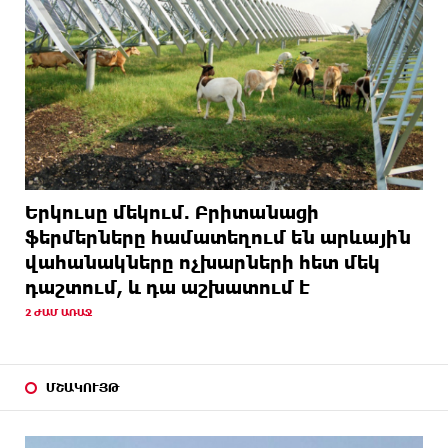
Երկուսը մեկում. Բրիտանացի
ֆերմերները համատեղում են արևային
վահանակները ոչխարների հետ մեկ
դաշտում, և դա աշխատում է
2 ԺԱՄ ԱՌԱՋ
ՄՇԱԿՈՒՅԹ