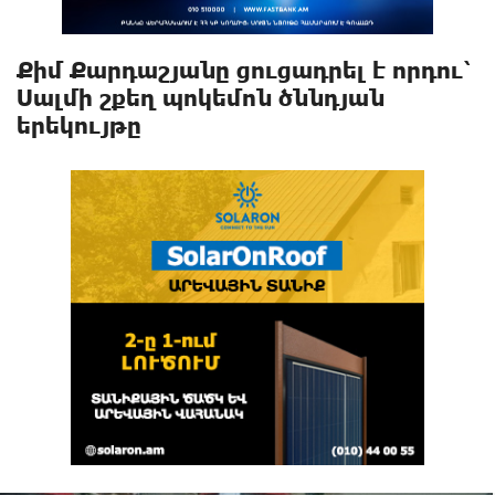
Քիմ Քարդաշյանը ցուցադրել է որդու՝
Սալմի շքեղ պոկեմոն ծննդյան
երեկույթը