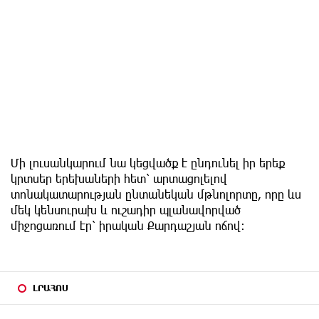
Մի լուսանկարում նա կեցվածք է ընդունել իր երեք
կրտսեր երեխաների հետ՝ արտացոլելով
տոնակատարության ընտանեկան մթնոլորտը, որը ևս
մեկ կենսուրախ և ուշադիր պլանավորված
միջոցառում էր՝ իրական Քարդաշյան ոճով։
ԼՐԱՀՈՍ