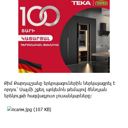
Քիմ Քարդաշյանը երկրպագուներին ներկայացրել է
որդու՝ Սալմի շքեղ պոկեմոն թեմայով ծննդյան
երեկույթի հազվագյուտ լուսանկարները։