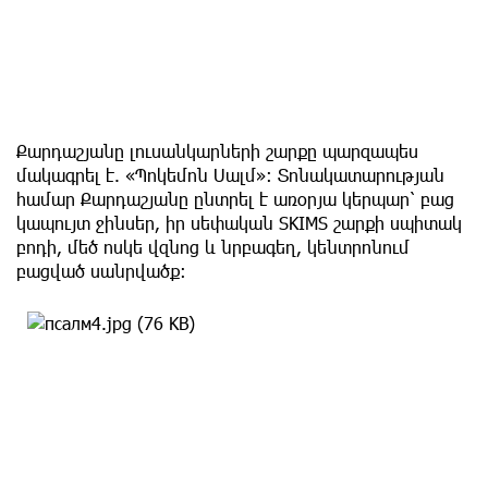
Քարդաշյանը լուսանկարների շարքը պարզապես
մակագրել է. «Պոկեմոն Սալմ»։ Տոնակատարության
համար Քարդաշյանը ընտրել է առօրյա կերպար՝ բաց
կապույտ ջինսեր, իր սեփական SKIMS շարքի սպիտակ
բոդի, մեծ ոսկե վզնոց և նրբագեղ, կենտրոնում
բացված սանրվածք։