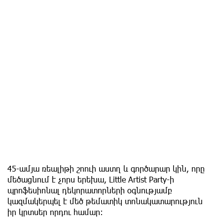
45-ամյա ռեալիթի շոուի աստղ և գործարար կին, որը
մեծացնում է չորս երեխա, Little Artist Party-ի
պրոֆեսիոնալ դեկորատորների օգնությամբ
կազմակերպել է մեծ թեմատիկ տոնակատարություն
իր կրտսեր որդու համար։