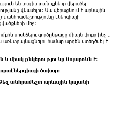
թյուն են տալիս տանիքները վերածել
ւթյանը վնասելու։ Սա վերացնում է արևային
ւ անհրաժեշտությունը էներգիայի
վածքների մեջ։
մքին սոսնձելու գործընթացը միայն փոքր-ինչ է
 առևտրայնացնելու համար արդեն ստեղծվել է
և միակ ընկերությունը Սոլարոնն է։
կտրաէներգիայի ծախսը։
 Ձեզ անհրաժեշտ արևային կայանի