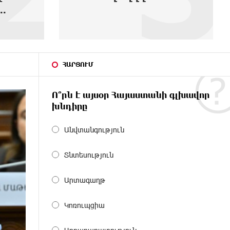
ՀԱՐՑՈՒՄ
Ո՞րն է այսօր Հայաստանի գլխավոր
խնդիրը
Անվտանգություն
Տնտեսություն
Արտագաղթ
Կոռուպցիա