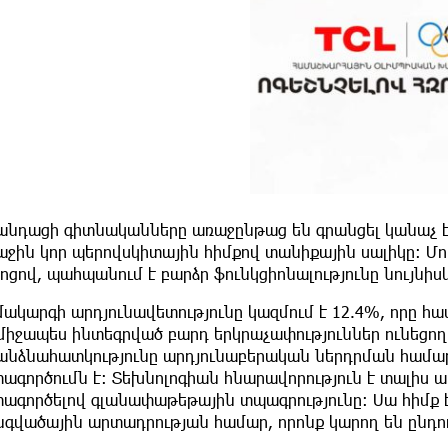
լանդացի գիտնականները առաջընթաց են գրանցել կանաչ է
ջին կոր պերովսկիտային հիմքով տանիքային սալիկը։ Մոդ
ոցով, պահպանում է բարձր ֆունկցիոնալությունը նույնիս
ակարգի արդյունավետությունը կազմում է 12.4%, որը հա
միջապես ինտեգրված բարդ երկրաչափություններ ունեցո
անձնահատկությունը արդյունաբերական ներդրման համա
տագործումն է։ Տեխնոլոգիան հնարավորություն է տալիս 
տագործելով գլանափաթեթային տպագրությունը։ Սա հիմք 
նգվածային արտադրության համար, որոնք կարող են ընդու