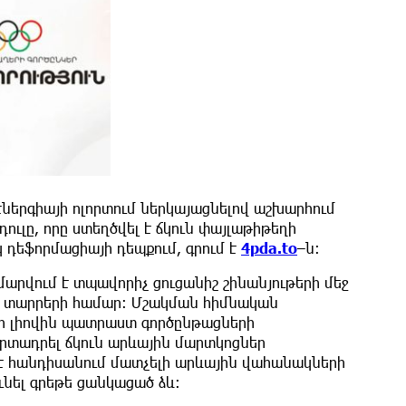
ներգիայի ոլորտում ներկայացնելով աշխարհում
ուլը, որը ստեղծվել է ճկուն փայլաթիթեղի
կ դեֆորմացիայի դեպքում, գրում է
4pda.to
–ն։
մարվում է տպավորիչ ցուցանիշ շինանյութերի մեջ
ղ տարրերի համար։ Մշակման հիմնական
ր լիովին պատրաստ գործընթացների
արտադրել ճկուն արևային մարտկոցներ
է հանդիսանում մատչելի արևային վահանակների
նել գրեթե ցանկացած ձև։