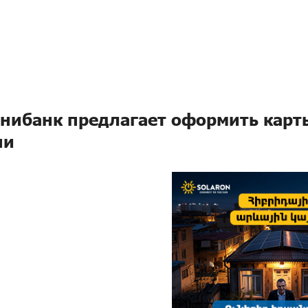
нибанк предлагает оформить карт
ни