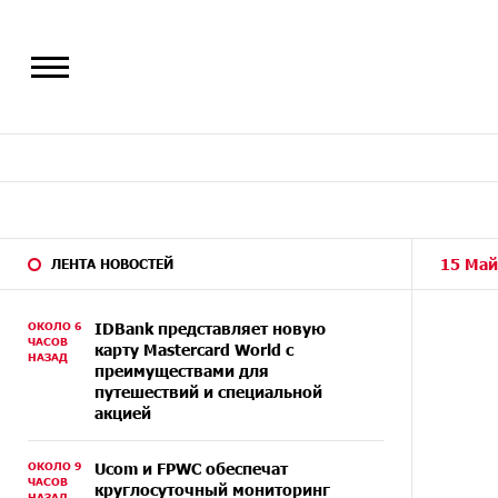
15 Май
ЛЕНТА НОВОСТЕЙ
ОКОЛО 6
IDBank представляет новую
ЧАСОВ
карту Mastercard World с
НАЗАД
преимуществами для
путешествий и специальной
акцией
ОКОЛО 9
Ucom и FPWC обеспечат
ЧАСОВ
круглосуточный мониторинг
НАЗАД