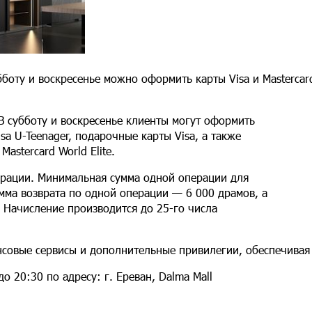
бботу и воскресенье можно оформить карты Visa и Masterca
В субботу и воскресенье клиенты могут оформить
, Visa U-Teenager, подарочные карты Visa, а также
Mastercard World Elite.
ерации. Минимальная сумма одной операции для
мма возврата по одной операции — 6 000 драмов, а
 Начисление производится до 25-го числа
вые сервисы и дополнительные привилегии, обеспечивая к
о 20:30 по адресу: г. Ереван, Dalma Mall