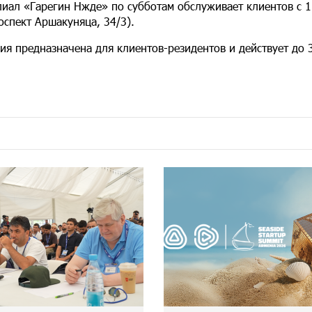
иал «Гарегин Нжде»
по
субботам обслуживает клиентов с 11
оспект Аршакуняца, 34/3).
ия предназначена для клиентов-резидентов и действует до 