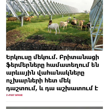
Երկուսը մեկում. Բրիտանացի
ֆերմերները համատեղում են
արևային վահանակները
ոչխարների հետ մեկ
դաշտում, և դա աշխատում է
2 ԺԱՄ ԱՌԱՋ