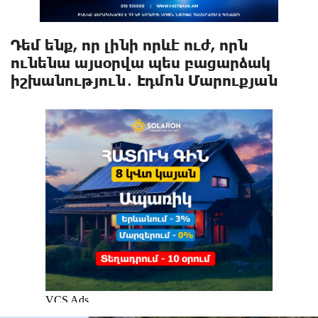
Դեմ ենք, որ լինի որևէ ուժ, որն
ունենա այսօրվա պես բացարձակ
իշխանություն․ Էդմոն Մարուքյան