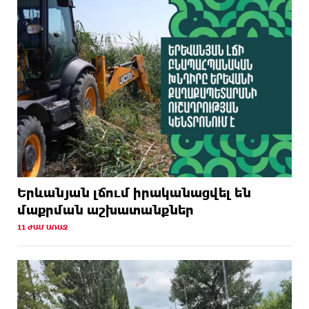
Երևանյան լճում իրականացվել են
մաքրման աշխատանքներ
11 ԺԱՄ ԱՌԱՋ