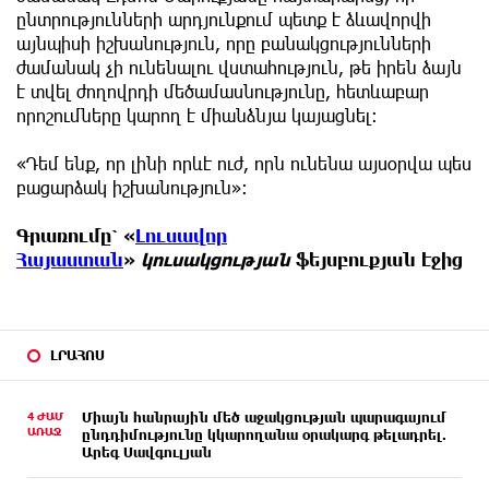
ընտրությունների արդյունքում պետք է ձևավորվի
այնպիսի իշխանություն, որը բանակցությունների
ժամանակ չի ունենալու վստահություն, թե իրեն ձայն
է տվել ժողովրդի մեծամասնությունը, հետևաբար
որոշումները կարող է միանձնյա կայացնել։
«Դեմ ենք, որ լինի որևէ ուժ, որն ունենա այսօրվա պես
բացարձակ իշխանություն»։
Գրառումը՝
«
Լուսավոր
Հայաստան
»
կուսակցության
ֆեյսբուքյան էջից
ԼՐԱՀՈՍ
4 ԺԱՄ
Միայն հանրային մեծ աջակցության պարագայում
ԱՌԱՋ
ընդդիմությունը կկարողանա օրակարգ թելադրել.
Արեգ Սավգուլյան