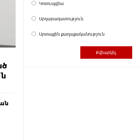
Կոռուպցիա
Արդարադատություն
Արտաքին քաղաքականություն
ած
ան
յան