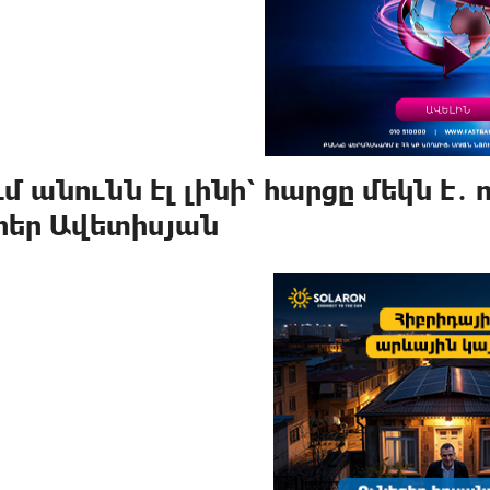
ւմ անունն էլ լինի՝ հարցը մեկն է
հեր Ավետիսյան