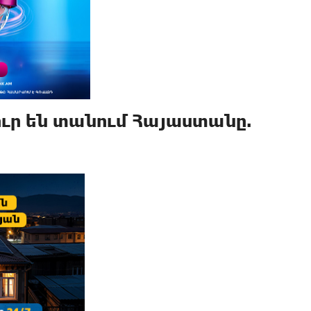
․ ուր են տանում Հայաստանը.