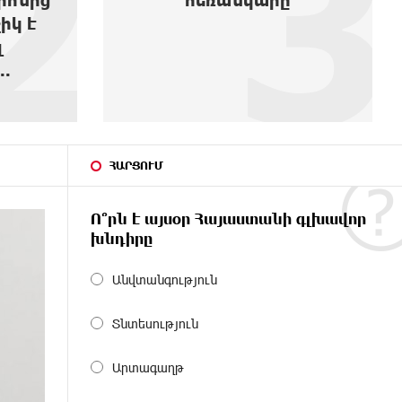
3
4
Ասլանյան
ՀԱՐՑՈՒՄ
Ո՞րն է այսօր Հայաստանի գլխավոր
խնդիրը
Անվտանգություն
Տնտեսություն
Արտագաղթ