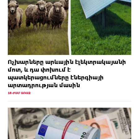
Ոչխարները արևային էլեկտրակայանի
մոտ, և դա փոխում է
պատկերացումները էներգիայի
արտադրության մասին
18 ԺԱՄ ԱՌԱՋ