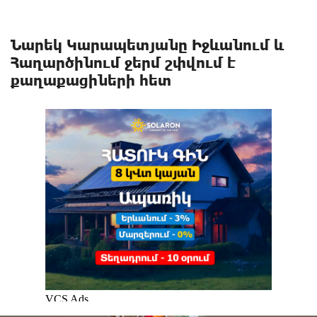
Նարեկ Կարապետյանը Իջևանում և
Հաղարծինում ջերմ շփվում է
քաղաքացիների հետ