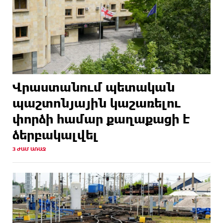
Վրաստանում պետական ​​
պաշտոնյային կաշառելու
փորձի համար քաղաքացի է
ձերբակալվել
3 ԺԱՄ ԱՌԱՋ