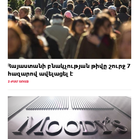
Հայաստանի բնակչության թիվը շուրջ 7
հազարով ավելացել է
2 ԺԱՄ ԱՌԱՋ