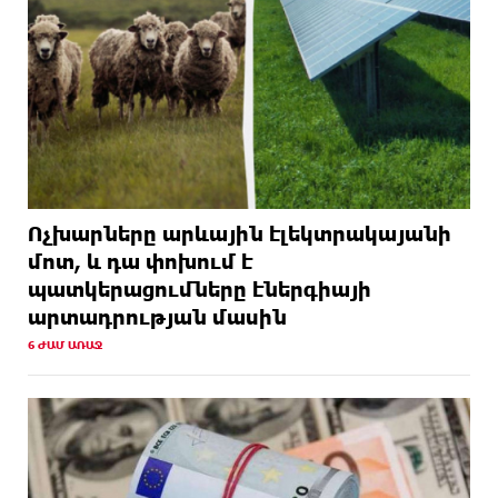
Ոչխարները արևային էլեկտրակայանի
մոտ, և դա փոխում է
պատկերացումները էներգիայի
արտադրության մասին
6 ԺԱՄ ԱՌԱՋ