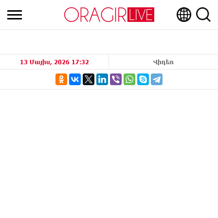
13 Մայիս, 2026 17:32
Վիդեո