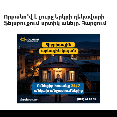
Որքանո՞վ է լուրջ երկրի ղեկավարի
ֆեյսբուքում սրտիկ անելը. Հարցում