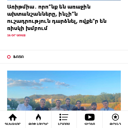
Առիթմիա․ որո՞նք են առաջին
ախտանշանները, ինչի՞ն
ուշադրություն դարձնել, ովքե՞ր են
ռիսկի խմբում
16 ՕՐ ԱՌԱՋ
ՖՈՏՈ
ԳԼԽԱՎՈՐ
ԹՈՓ ԼՈՒՐԵՐ
ԼՐԱՀՈՍ
ՎԻԴԵՈ
ԹՐԵՆԴ