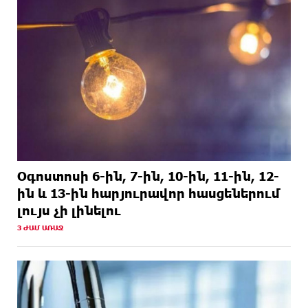
Օգոստոսի 6-ին, 7-ին, 10-ին, 11-ին, 12-
ին և 13-ին հարյուրավոր հասցեներում
լույս չի լինելու
3 ԺԱՄ ԱՌԱՋ