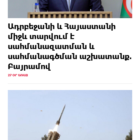
Ադրբեջանի և Հայաստանի
միջև տարվում է
սահմանազատման և
սահմանագծման աշխատանք.
Բայրամով
27 ՕՐ ԱՌԱՋ