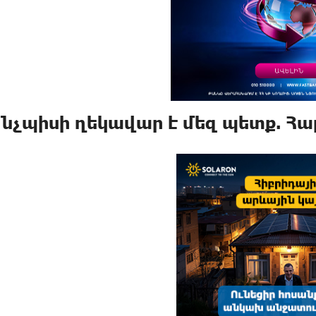
՞նչպիսի ղեկավար է մեզ պետք. Հա