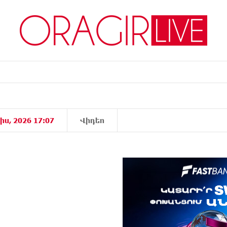
իս, 2026 17:07
Վիդեո