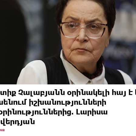
տիք Չալաբյանն օրինակելի հայ է 
ենում իշխանությունների
րինություններից. Լարիսա
վերդյան
ՌԱՋ