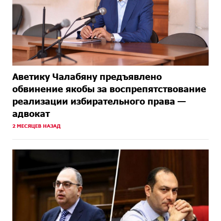
Аветику Чалабяну предъявлено
обвинение якобы за воспрепятствование
реализации избирательного права —
адвокат
2 МЕСЯЦЕВ НАЗАД