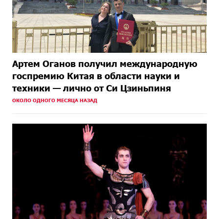
Артем Оганов получил международную
госпремию Китая в области науки и
техники — лично от Си Цзиньпиня
ОКОЛО ОДНОГО МЕСЯЦА НАЗАД