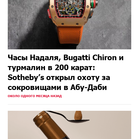
Часы Надаля, Bugatti Chiron и
турмалин в 200 карат:
Sotheby’s открыл охоту за
сокровищами в Абу-Даби
ОКОЛО ОДНОГО МЕСЯЦА НАЗАД