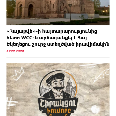
«Հայաքվե»-ի հայտարարությունից
հետո WCC-ն արձագանքել է Հայ
Եկեղեցու շուրջ ստեղծված իրավիճակին
3 ԺԱՄ ԱՌԱՋ