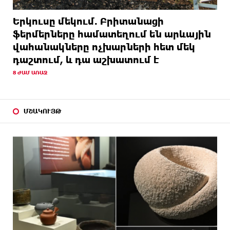
Երկուսը մեկում. Բրիտանացի
ֆերմերները համատեղում են արևային
վահանակները ոչխարների հետ մեկ
դաշտում, և դա աշխատում է
8 ԺԱՄ ԱՌԱՋ
ՄՇԱԿՈՒՅԹ