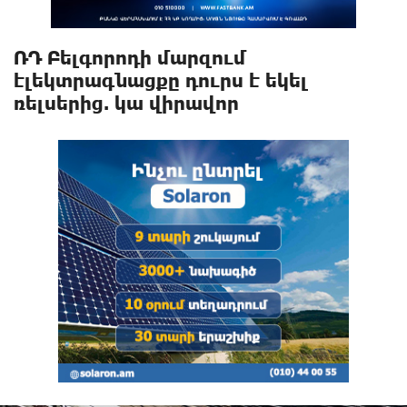
ՌԴ Բելգորոդի մարզում
էլեկտրագնացքը դուրս է եկել
ռելսերից. կա վիրավnր