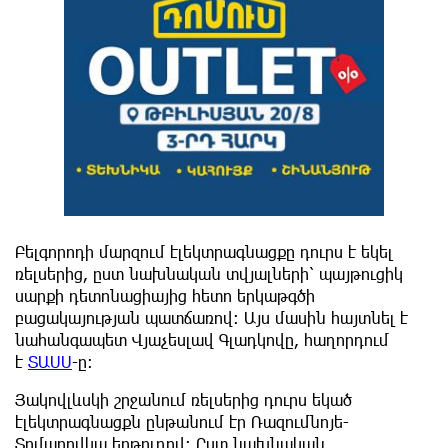
Բելգորոդի մարզում էլեկտրագնացքը դուրս է եկել
ռելսերից, ըստ նախնական տվյալների՝ պայթուցիկ
սարքի դետոնացիայից հետո երկաթգծի
բացակայության պատճառով։ Այս մասին հայտնել է
նահանգապետ Վյաչեսլավ Գլադկովը, հաղորդում
է
ՏԱՍՍ
-ը:
Յակովլևսկի շրջանում ռելսերից դուրս եկած
էլեկտրագնացքն ընթանում էր Ռազումնոյե-
Տոմարովկա երթուղով։ Ըստ նախնական