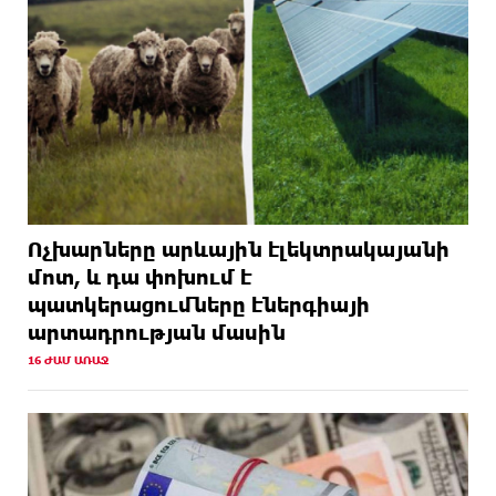
Ոչխարները արևային էլեկտրակայանի
մոտ, և դա փոխում է
պատկերացումները էներգիայի
արտադրության մասին
16 ԺԱՄ ԱՌԱՋ