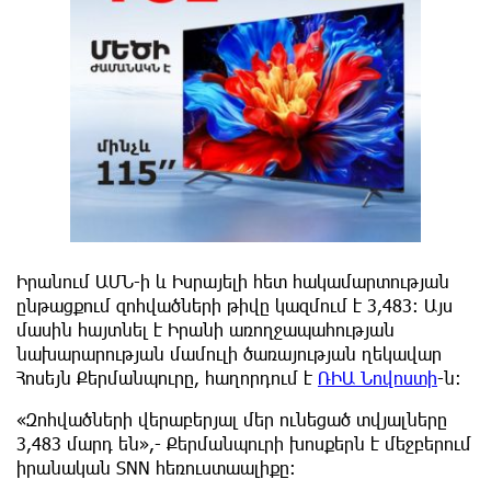
Իրանում ԱՄՆ-ի և Իսրայելի հետ հակամարտության
ընթացքում զոհվածների թիվը կազմում է 3,483: Այս
մասին հայտնել է Իրանի առողջապահության
նախարարության մամուլի ծառայության ղեկավար
Հոսեյն Քերմանպուրը, հաղորդում է
ՌԻԱ Նովոստի
-ն:
«Զոհվածների վերաբերյալ մեր ունեցած տվյալները
3,483 մարդ են»,- Քերմանպուրի խոսքերն է մեջբերում
իրանական SNN հեռուստաալիքը: