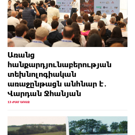
Առանց
հանքարդյունաբերության
տեխնոլոգիական
առաջընթացն անհնար է․
Վարդան Ջհանյան
13 ԺԱՄ ԱՌԱՋ