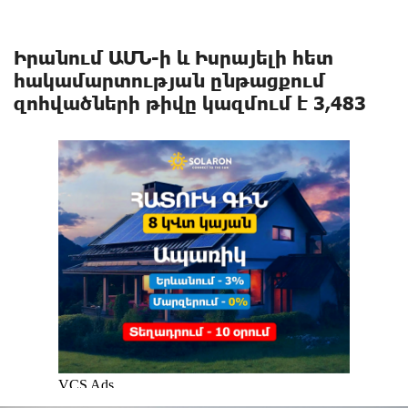
Իրանում ԱՄՆ-ի և Իսրայելի հետ
hակամարտnւթյան ընթացքում
զnhվածների թիվը կազմում է 3,483