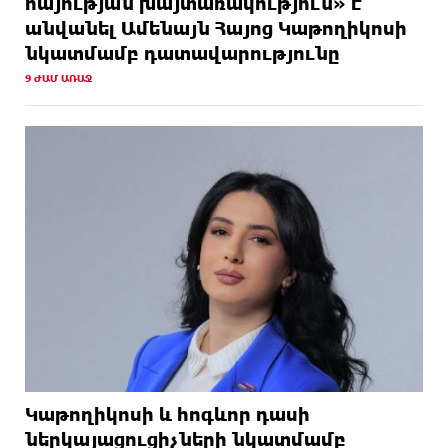
հայության խայտառակություն» է
գործերին և ինքնավարությանը. Ղահրամանյան
անվանել Ամենայն Հայոց Կաթողիկոսի
նկատմամբ դատավարությունը
13 ԺԱՄ
9-րդ գումարման Ազգային ժողովում այս պահին
ԱՌԱՋ
ընթանում է Արամ Վարդևանյանի՝ ԱԺ նախագահի
9 ԺԱՄ ԱՌԱՋ
տեղակալի ընտրությունը
13 ԺԱՄ
Առանց հանքարդյունաբերության
ԱՌԱՋ
տեխնոլոգիական առաջընթացն անհնար է․
Վարդան Ջհանյան
13 ԺԱՄ
Ավետիք Չալաբյանին կալանավորել են
ԱՌԱՋ
անօրինական հիմքերով. Անահիտ Ադամյան
14 ԺԱՄ
Ժողովո՛ւրդ, Սամվել Կարապետյանի,
ԱՌԱՋ
սրբազանների կալանքը ապօրինի է եղել. Արամ
Վարդևանյան
14 ԺԱՄ
Ամեն ընտրություններից հետո իշխանական
ԱՌԱՋ
պատգամավորների թիվը փոքրանում է, գնալով
ավելի է փոքրանալու. Նարեկ Կարապետյան
Կաթողիկոսի և հոգևոր դասի
14 ԺԱՄ
Սամվել Կարապետյանի տեսլականը համոզեց ինձ
ներկայացուցիչների նկատմամբ
ԱՌԱՋ
վերադառնալ քաղաքականություն․ Արամ