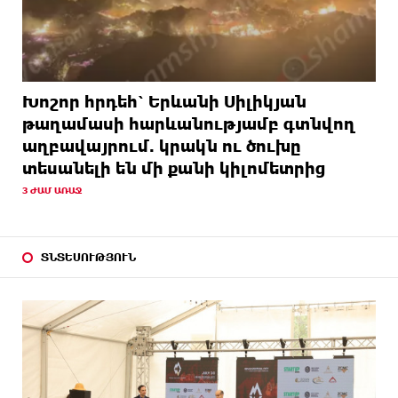
Խոշոր հրդեհ՝ Երևանի Սիլիկյան
թաղամասի հարևանությամբ գտնվող
աղբավայրում. կրակն ու ծուխը
տեսանելի են մի քանի կիլոմետրից
3 ԺԱՄ ԱՌԱՋ
ՏՆՏԵՍՈՒԹՅՈՒՆ