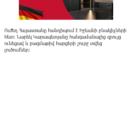
Ուժեղ Հայաստանը հանդիպում է Իջևանի բնակիչների
հետ։ Նարեկ Կարապետյանը հանգամանալից զրույց
ունեցավ և բազմաթիվ հարցերի շուրջ տվեց
լուծումներ։