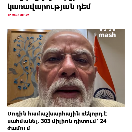
կառավարության դեմ
12 ԺԱՄ ԱՌԱՋ
Մոդին համաշխարհային ռեկորդ է
սահմանել. 303 միլիոն դիտում՝ 24
ժամում