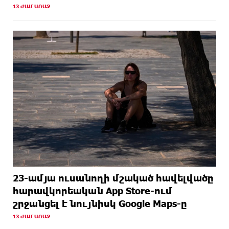
13 ԺԱՄ ԱՌԱՋ
23-ամյա ուսանողի մշակած հավելվածը
հարավկորեական App Store-ում
շրջանցել է նույնիսկ Google Maps-ը
13 ԺԱՄ ԱՌԱՋ