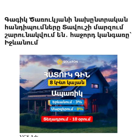
Գագիկ Ծառուկյանի նախընտրական
հանդիպումները Տավուշի մարզում
շարունակվում են․ հաջորդ կանգառը՝
Իջևանում