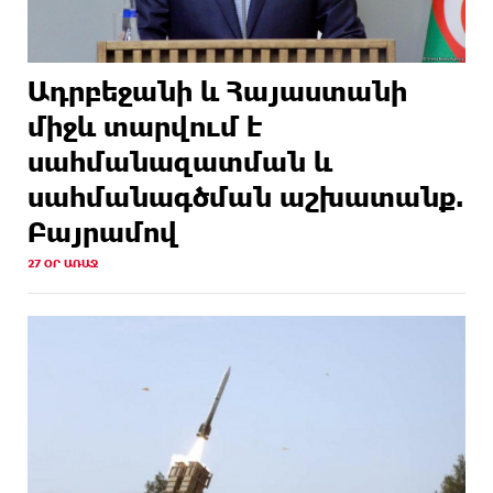
Ադրբեջանի և Հայաստանի
միջև տարվում է
սահմանազատման և
սահմանագծման աշխատանք.
Բայրամով
27 ՕՐ ԱՌԱՋ