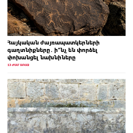
Հայկական ժայռապատկերների
գաղտնիքները․ ի՞նչ են փորձել
փոխանցել նախնիները
13 ԺԱՄ ԱՌԱՋ