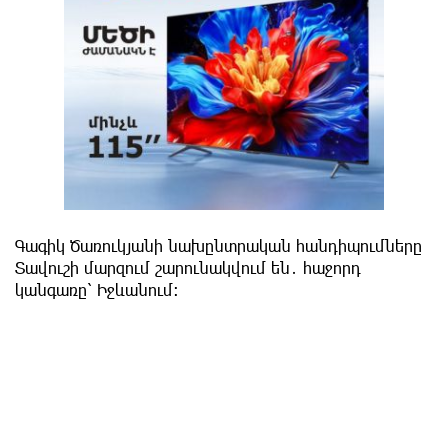
Գագիկ Ծառուկյանի նախընտրական հանդիպումները
Տավուշի մարզում շարունակվում են․ հաջորդ
կանգառը՝ Իջևանում։