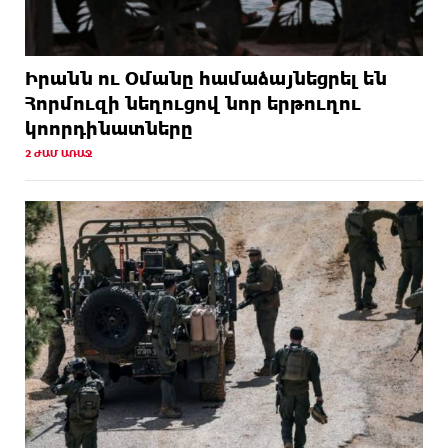
Իրանն ու Օմանը համաձայնեցրել են
Հորմուզի նեղուցով նոր երթուղու
կոորդինատները
2 ԺԱՄ ԱՌԱՋ