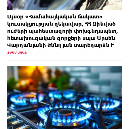
Այսօր «Համահայկական ճակատ»
կուսակցության ղեկավար, ՀՀ Զինված
ուժերի պահեստազորի փոխգնդապետ,
հետախուզական զորքերի սպա Արսեն
Վարդանյանի ծննդյան տարեդարձն է
2 ԺԱՄ ԱՌԱՋ