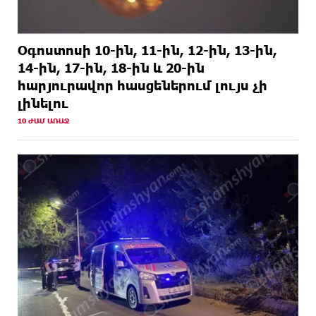
Օգոստոսի 10-ին, 11-ին, 12-ին, 13-ին,
14-ին, 17-ին, 18-ին և 20-ին
հարյուրավոր հասցեներում լույս չի
լինելու
10 ԺԱՄ ԱՌԱՋ