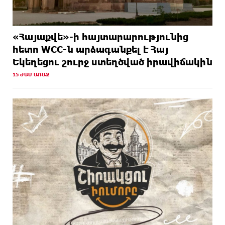
«Հայաքվե»-ի հայտարարությունից
հետո WCC-ն արձագանքել է Հայ
Եկեղեցու շուրջ ստեղծված իրավիճակին
15 ԺԱՄ ԱՌԱՋ