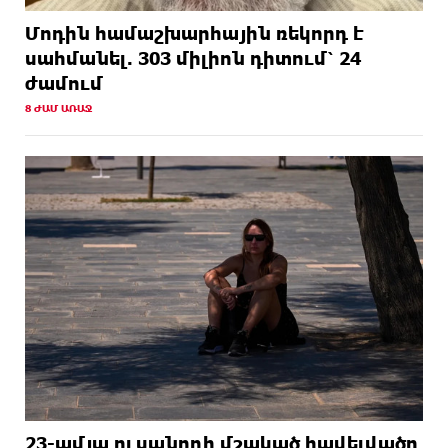
Մոդին համաշխարհային ռեկորդ է
սահմանել. 303 միլիոն դիտում՝ 24
ժամում
8 ԺԱՄ ԱՌԱՋ
23-ամյա ուսանողի մշակած հավելվածը