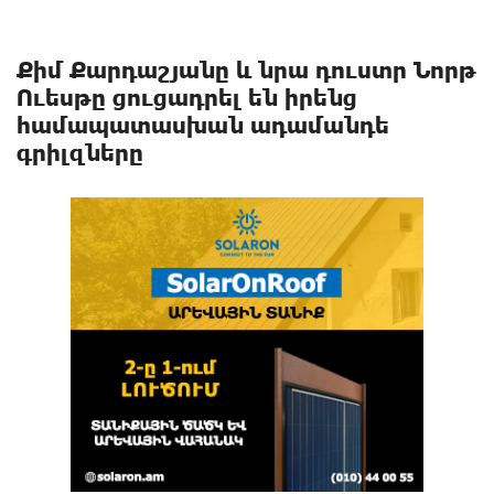
Քիմ Քարդաշյանը և նրա դուստր Նորթ
Ուեսթը ցուցադրել են իրենց
համապատասխան ադամանդե
գրիլզները