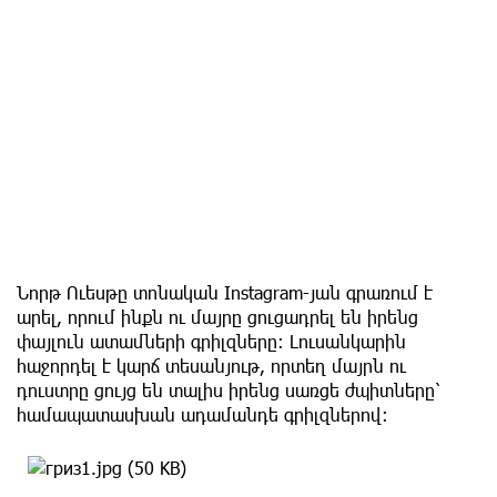
Նորթ Ուեսթը տոնական Instagram-յան գրառում է
արել, որում ինքն ու մայրը ցուցադրել են իրենց
փայլուն ատամների գրիլզները։ Լուսանկարին
հաջորդել է կարճ տեսանյութ, որտեղ մայրն ու
դուստրը ցույց են տալիս իրենց սառցե ժպիտները՝
համապատասխան ադամանդե գրիլզներով։