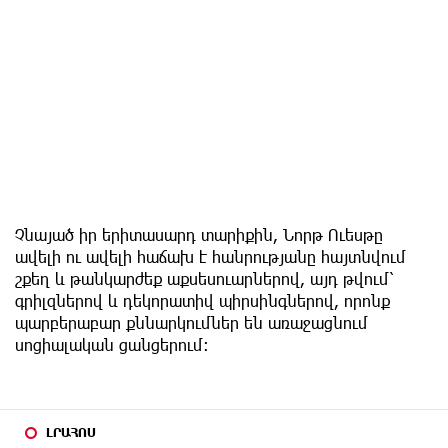
Չնայած իր երիտասարդ տարիքին, Նորթ Ուեսթը
ավելի ու ավելի հաճախ է հանրությանը հայտնվում
շքեղ և թանկարժեք աքսեսուարներով, այդ թվում՝
գրիլզներով և դեկորատիվ պիրսինգներով, որոնք
պարբերաբար քննարկումներ են առաջացնում
սոցիալական ցանցերում։
ԼՐԱՀՈՍ