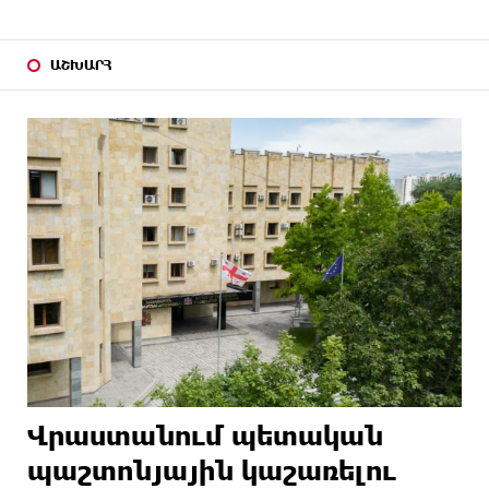
ԱՇԽԱՐՀ
Վրաստանում պետական ​​
պաշտոնյային կաշառելու