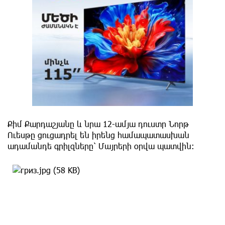
Քիմ Քարդաշյանը և նրա 12-ամյա դուստր Նորթ
Ուեսթը ցուցադրել են իրենց համապատասխան
ադամանդե գրիլզները՝ Մայրերի օրվա պատվին։