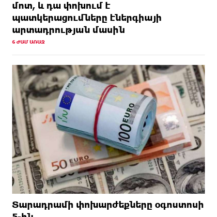
մոտ, և դա փոխում է
պատկերացումները էներգիայի
արտադրության մասին
6 ԺԱՄ ԱՌԱՋ
Տարադրամի փոխարժեքները օգոստոսի
5-ին