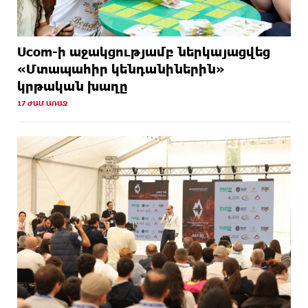
Ucom-ի աջակցությամբ ներկայացվեց
«Մտապահիր կենդանիներին»
կրթական խաղը
17 ԺԱՄ ԱՌԱՋ