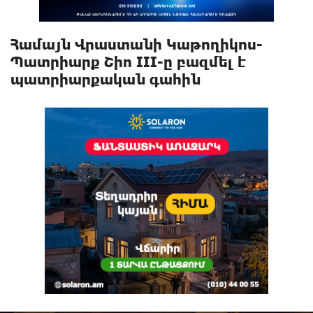
Համայն Վրաստանի Կաթողիկոս-
Պատրիարք Շիո III-ը բազմել է
պատրիարքական գահին