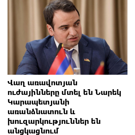
Վաղ առավոտյան
ուժայինները մտել են Նարեկ
Կարապետյանի
առանձնատուն և
խուզարկություններ են
անցկացնում