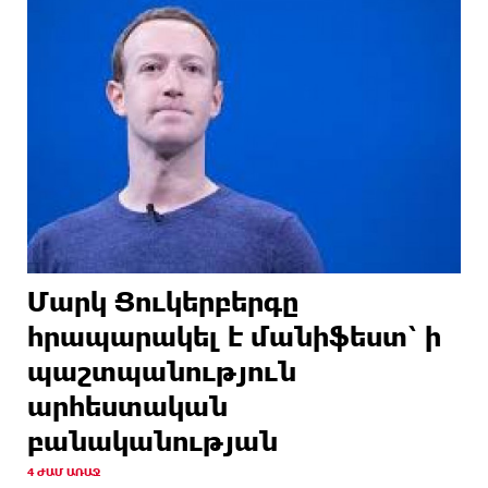
Մարկ Ցուկերբերգը
հրապարակել է մանիֆեստ՝ ի
պաշտպանություն
արհեստական
բանականության
4 ԺԱՄ ԱՌԱՋ