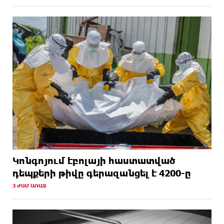
Կոնգոյում էբոլայի հաստատված
դեպքերի թիվը գերազանցել է 4200-ը
3 ԺԱՄ ԱՌԱՋ