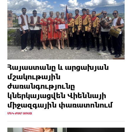
Հայաստանը և արցախյան
մշակութային
ժառանգությունը
կներկայացվեն Վիեննայի
միջազգային փառատոնում
ՄԵԿ ԺԱՄ ԱՌԱՋ