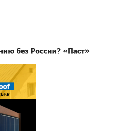
нию без России? «Паст»