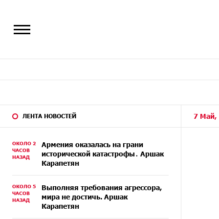
7 Май,
ЛЕНТА НОВОСТЕЙ
ОКОЛО 2
Армения оказалась на грани
ЧАСОВ
исторической катастрофы․ Аршак
НАЗАД
Карапетян
ОКОЛО 5
Выполняя требования агрессора,
ЧАСОВ
мира не достичь. Аршак
НАЗАД
Карапетян