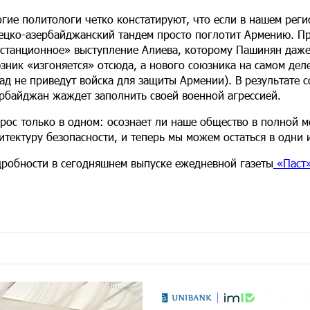
гие политологи четко констатируют, что если в нашем реги
ецко-азербайджанский тандем просто поглотит Армению. Пр
станционное» выступление Алиева, которому Пашинян даже 
зник «изгоняется» отсюда, а нового союзника на самом дел
ад не приведут войска для защиты Армении). В результате 
рбайджан жаждет заполнить своей военной агрессией.
рос только в одном: осознает ли наше общество в полной м
итектуру безопасности, и теперь мы можем остаться в одни
робности в сегодняшнем выпуске ежедневной газеты
«Паст