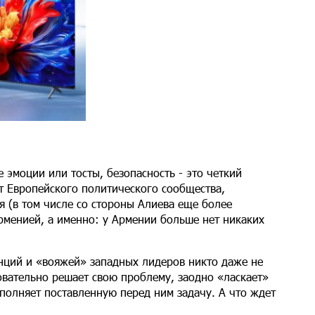
е эмоции или тосты, безопасность - это четкий
т Европейского политического сообщества,
я (в том числе со стороны Алиева еще более
менией, а именно: у Армении больше нет никаких
ций и «вояжей» западных лидеров никто даже не
овательно решает свою проблему, заодно «ласкает»
полняет поставленную перед ним задачу. А что ждет