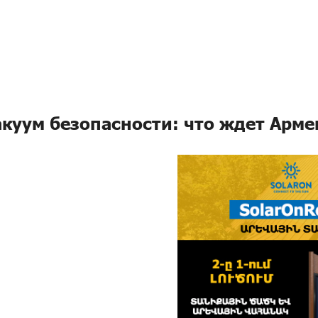
акуум безопасности: что ждет Арме