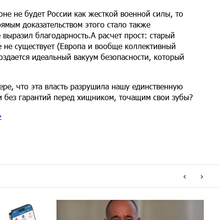
оне не будет России как жесткой военной силы, то
ямым доказательством этого стало также
выразил благодарность.А расчет прост: старый
е не существует (Европа и вообще коллективный
создается идеальный вакуум безопасности, который
ере, что эта власть разрушила нашу единственную
 и без гарантий перед хищником, точащим свои зубы?
»
‹
›