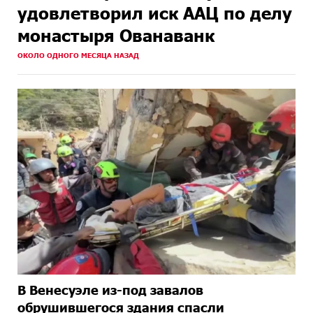
удовлетворил иск ААЦ по делу
монастыря Ованаванк
ОКОЛО ОДНОГО МЕСЯЦА НАЗАД
В Венесуэле из-под завалов
обрушившегося здания спасли