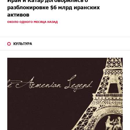
Иран и Катар договорились о
разблокировке $6 млрд иранских
активов
ОКОЛО ОДНОГО МЕСЯЦА НАЗАД
КУЛЬТУРА