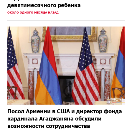
девятимесячного ребенка
ОКОЛО ОДНОГО МЕСЯЦА НАЗАД
Посол Армении в США и директор фонда
кардинала Агаджаняна обсудили
возможности сотрудничества