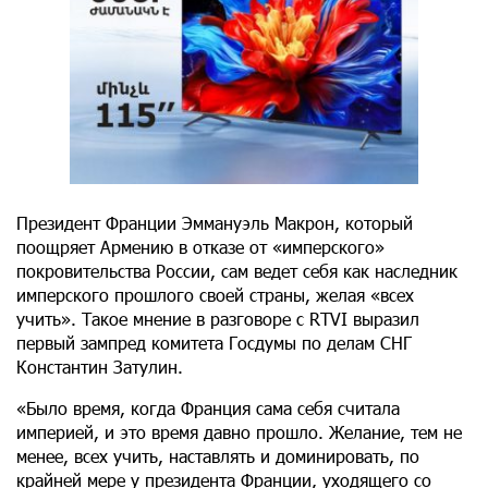
Президент Франции Эммануэль Макрон, который
поощряет Армению в отказе от «имперского»
покровительства России, сам ведет себя как наследник
имперского прошлого своей страны, желая «всех
учить». Такое мнение в разговоре с RTVI выразил
первый зампред комитета Госдумы по делам СНГ
Константин Затулин.
«Было время, когда Франция сама себя считала
империей, и это время давно прошло. Желание, тем не
менее, всех учить, наставлять и доминировать, по
крайней мере у президента Франции, уходящего со