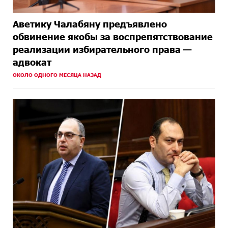
Аветику Чалабяну предъявлено
обвинение якобы за воспрепятствование
реализации избирательного права —
адвокат
ОКОЛО ОДНОГО МЕСЯЦА НАЗАД