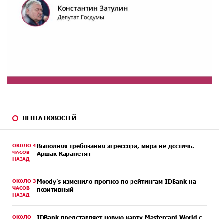
ЛЕНТА НОВОСТЕЙ
ОКОЛО 4
Выполняя требования агрессора, мира не достичь.
ЧАСОВ
Аршак Карапетян
НАЗАД
ОКОЛО 3
Moody’s изменило прогноз по рейтингам IDBank на
ЧАСОВ
позитивный
НАЗАД
ОКОЛО
IDBank представляет новую карту Mastercard World с