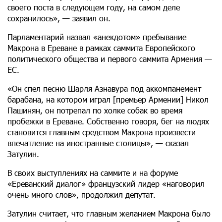
своего поста в следующем году, на самом деле
сохранилось», — заявил он.
Парламентарий назвал «анекдотом» пребывание
Макрона в Ереване в рамках саммита Европейского
политического общества и первого саммита Армения —
ЕС.
«Он спел песню Шарля Азнавура под аккомпанемент
барабана, на котором играл [премьер Армении] Никол
Пашинян, он потрепал по холке собак во время
пробежки в Ереване. Собственно говоря, бег на людях
становится главным средством Макрона произвести
впечатление на иностранные столицы», — сказал
Затулин.
В своих выступлениях на саммите и на форуме
«Ереванский диалог» французский лидер «наговорил
очень много слов», продолжил депутат.
Затулин считает, что главным желанием Макрона было